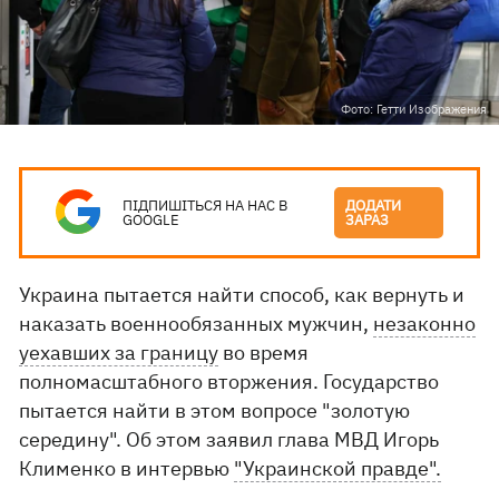
Фото: Гетти Изображения
ПІДПИШІТЬСЯ НА НАС В
ДОДАТИ
GOOGLE
ЗАРАЗ
Украина пытается найти способ, как вернуть и
наказать военнообязанных мужчин,
незаконно
уехавших за границу
во время
полномасштабного вторжения. Государство
пытается найти в этом вопросе "золотую
середину". Об этом заявил глава МВД Игорь
Клименко в интервью
"Украинской правде".