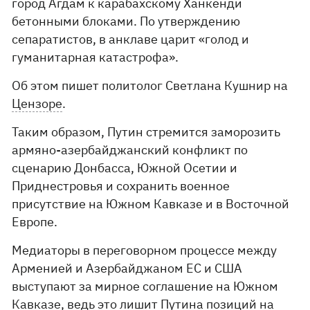
город Агдам к карабахскому Ханкенди
бетонными блоками. По утверждению
сепаратистов, в анклаве царит «голод и
гуманитарная катастрофа».
Об этом пишет политолог Светлана Кушнир на
Цензоре
.
Таким образом, Путин стремится заморозить
армяно-азербайджанский конфликт по
сценарию Донбасса, Южной Осетии и
Приднестровья и сохранить военное
присутствие на Южном Кавказе и в Восточной
Европе.
Медиаторы в переговорном процессе между
Арменией и Азербайджаном ЕС и США
выступают за мирное соглашение на Южном
Кавказе, ведь это лишит Путина позиций на