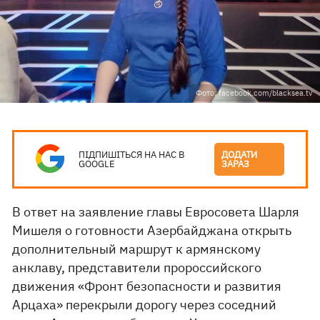
Фото: facebook.com/blacksea.tv
ПІДПИШІТЬСЯ НА НАС В
ДОДАТИ
GOOGLE
ЗАРАЗ
В ответ на заявление главы Евросовета Шарля
Мишеля о готовности Азербайджана открыть
дополнительный маршрут к армянскому
анклаву, представители пророссийского
движения «Фронт безопасности и развития
Арцаха» перекрыли дорогу через соседний