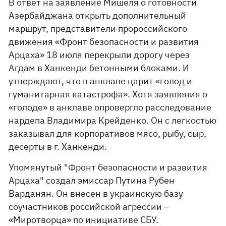
В ответ на заявление Мишеля о готовности
Азербайджана открыть дополнительный
маршрут, представители пророссийского
движения «Фронт безопасности и развития
Арцаха» 18 июля перекрыли дорогу через
Агдам в Ханкенди бетонными блоками. И
утверждают, что в анклаве царит «голод и
гуманитарная катастрофа». Хотя заявления о
«голоде» в анклаве опровергло расследование
нардепа Владимира Крейденко. Он с легкостью
заказывал для корпоративов мясо, рыбу, сыр,
десерты в г. Ханкенди.
Упомянутый "Фронт безопасности и развития
Арцаха" создал эмиссар Путина Рубен
Варданян. Он внесен в украинскую базу
соучастников российской агрессии –
«Миротворца» по инициативе СБУ.