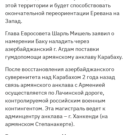
этой территории и будет способствовать
окончательной переориентации Еревана на
Запад.
Глава Евросовета Шарль Мишель заявил о
намерении Баку наладить через
азербайджанский г. Агдам поставки
гумдопомощи армянскому анклаву Карабаху.
После восстановления азербайджанского
суверенитета над Карабахом 2 года назад
связь армянского анклава с Арменией
осуществляется по Лачинской дороге,
контролируемой российским военным
контингентом. Эта магистраль ведет к
админцентру анклава – г. Ханкенди (на
армянском Степанакерте).