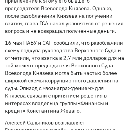
привлечение к этому его бывшего
председателя Всеволода Князева. Однако,
после разоблачения Князева на получении
взятки, глава ГСА начал уклоняться от решения
вопроса и не возвращал полученные деньги.
16 мая НАБУ и САП сообщили, что разоблачили
схему подкупа руководства Верховного Суда и
отметили, что взятка в 2,7 млн ​​долларов для на
той момент председателя Верховного Суда
Всеволода Князева могла быть частью более
широкой схемы коррупционного давления на
суды. Эпизод с «вознаграждением» для
Князева связали с принятием решения в
интересах владельца группы «Финансы и
кредит»
Константина Жеваго
.
Алексей Сальников возглавляет