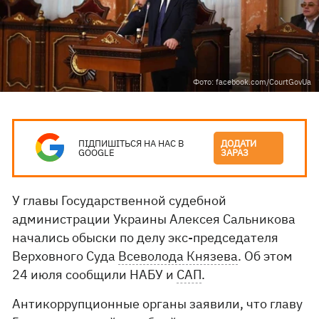
Фото: facebook.com/CourtGovUa
ПІДПИШІТЬСЯ НА НАС В
ДОДАТИ
GOOGLE
ЗАРАЗ
У главы Государственной судебной
администрации Украины Алексея Сальникова
начались обыски по делу экс-председателя
Верховного Суда
Всеволода Князева
. Об этом
24 июля сообщили НАБУ и
САП
.
Антикоррупционные органы заявили, что главу