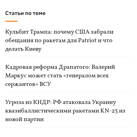
Статьи по теме
Кульбит Трампа: почему США забрали
обещания по ракетам для Patriot и что
делать Киеву
Кадровая реформа Драпатого: Валерий
Маркус может стать «генералом всех
сержантов» ВСУ
Угроза из КНДР: РФ атаковала Украину
квазибаллистическими ракетами KN-23 из
новой партии