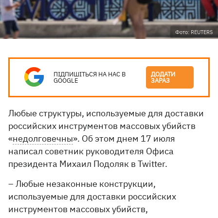
Фото: REUTERS
ПІДПИШІТЬСЯ НА НАС В
ДОДАТИ
GOOGLE
ЗАРАЗ
Любые структуры, используемые для доставки
российских инструментов массовых убийств
«
недолговечны
». Об этом днем ​​17 июля
написал советник руководителя Офиса
президента Михаил Подоляк в Twitter.
– Любые незаконные конструкции,
используемые для доставки российских
инструментов массовых убийств,