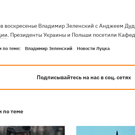
 в воскресенье Владимир Зеленский с Анджеем Дуд
дии
. Президенты Украины и Польши посетили Кафед
 по теме:
Владимир Зеленский
Новости Луцка
Подписывайтесь на нас в соц. сетях
и по теме