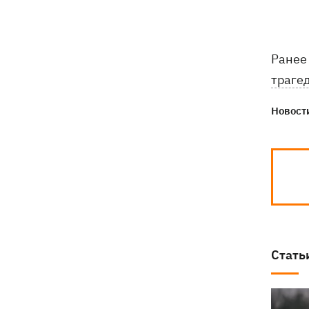
Ранее
траге
Новости
Стать