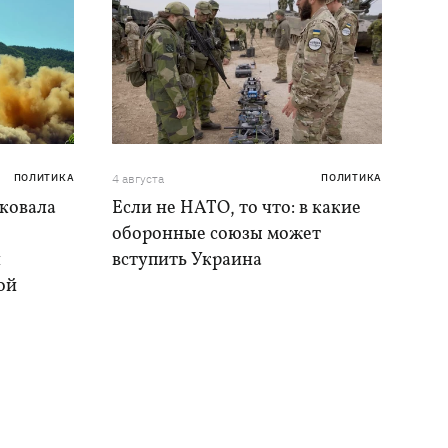
ПОЛИТИКА
4 августа
ПОЛИТИКА
аковала
Если не НАТО, то что: в какие
оборонные союзы может
и
вступить Украина
ой