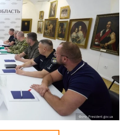
Фото: President.gov.ua