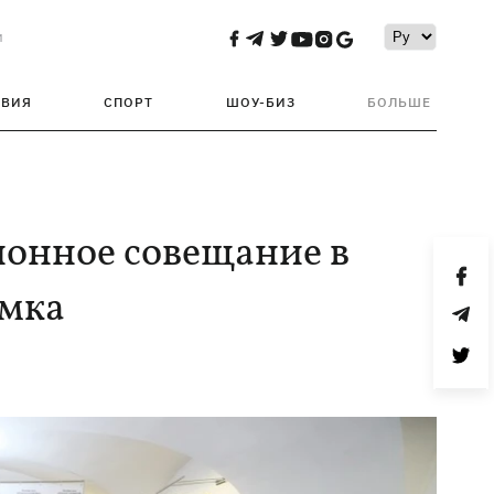
и
ТВИЯ
СПОРТ
ШОУ-БИЗ
БОЛЬШЕ
ионное совещание в
амка