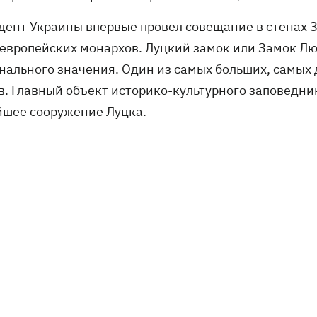
дент Украины впервые провел совещание в стенах З
 европейских монархов. Луцкий замок или Замок Лю
нального значения. Один из самых больших, самых 
в. Главный объект историко-культурного заповедни
йшее сооружение Луцка.