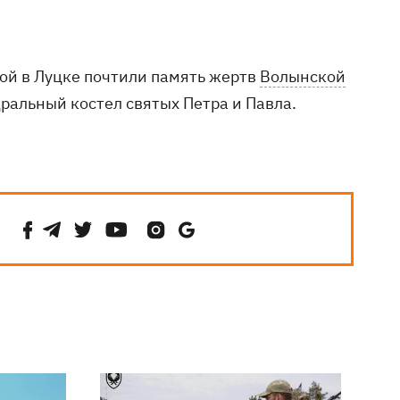
ой в Луцке почтили память жертв
Волынской
ральный костел святых Петра и Павла.