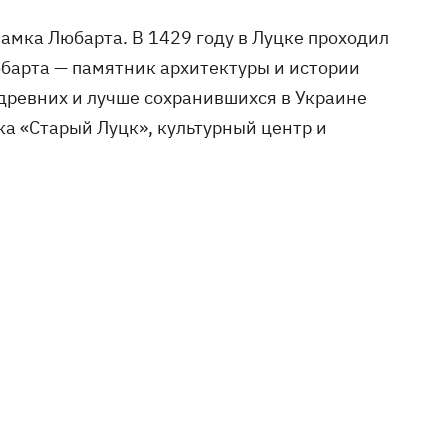
амка Любарта. В 1429 году в Луцке проходил
барта — памятник архитектуры и истории
древних и лучше сохранившихся в Украине
ка «Старый Луцк», культурный центр и