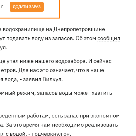
LE
ДОДАТИ ЗАРАЗ
ое водохранилище на Днепропетровщине
ут подавать воду из запасов. Об этом
сообщил
ул.
ще упал ниже нашего водозабора. И сейчас
етров. Для нас это означает, что в наше
 вода, - заявил Вилкул.
номный режим, запасов воды может хватить
веденным работам, есть запас при экономном
а. За это время нам необходимо реализовать
л с водой, - подчеркнул он.