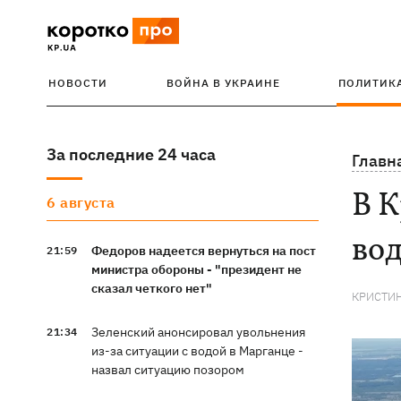
НОВОСТИ
ВОЙНА В УКРАИНЕ
ПОЛИТИК
За последние 24 часа
Главн
В К
6 августа
вод
Федоров надеется вернуться на пост
21:59
министра обороны - "президент не
сказал четкого нет"
КРИСТИ
Зеленский анонсировал увольнения
21:34
из-за ситуации с водой в Марганце -
назвал ситуацию позором