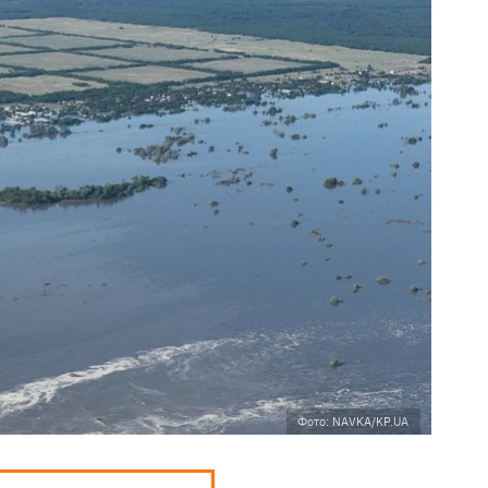
Фото: NAVKA/KP.UA