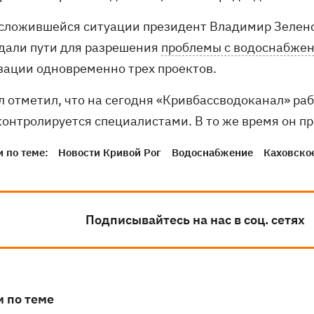
 сложившейся ситуации президент Владимир Зеленс
дали пути для разрешения
проблемы с водоснабже
зации одновременно трех проектов.
л отметил, что на сегодня «Кривбассводоканал» ра
контролируется специалистами. В то же время он п
 по теме:
Новости Кривой Рог
Водоснабжение
Каховско
Подписывайтесь на нас в соц. сетях
и по теме