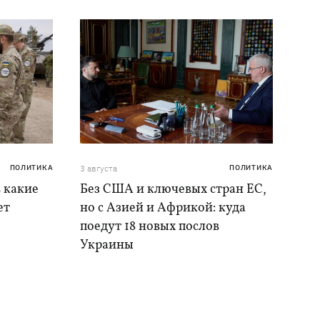
ПОЛИТИКА
3 августа
ПОЛИТИКА
в какие
Без США и ключевых стран ЕС,
ет
но с Азией и Африкой: куда
поедут 18 новых послов
Украины