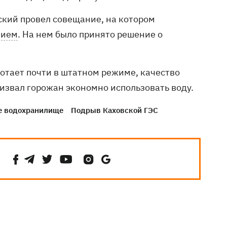
кий провел совещание, на котором
нием
. На нем было принято решение о
ботает почти в штатном режиме, качество
ризвал горожан экономно использовать воду.
е водохранилище
Подрыв Каховской ГЭС