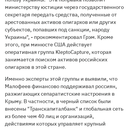
министерству юстиции через государственного
секретаря передать средства, полученные от
арестованных активов олигархов или других
субъектов, попавших под санкции, народу
Украины", - прокомментировал Грэм. Кроме
этого, при минюсте США действует
оперативная группа KleptoCapturе, которая
занимается поиском активов российских
олигархов в этой стране.
Именно эксперты этой группы и выявили, что
Малофеев финансово поддерживал россиян,
разжигающих сепаратистские настроения в
Крыму. В частности, в черный список были
внесены "Транскапиталбанк" и глобальная сеть
из более чем 40 лиц и организаций,
действиями которых управляет крупный