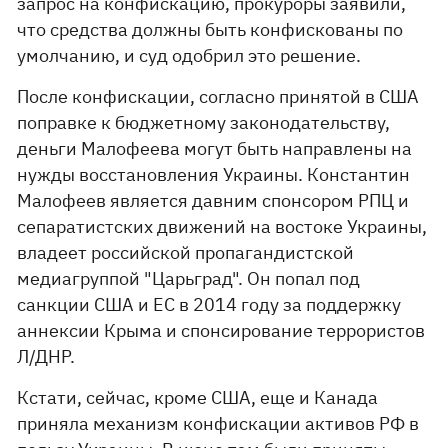
запрос на конфискацию, прокуроры заявили,
что средства должны быть конфискованы по
умолчанию, и суд одобрил это решение.
После конфискации, согласно принятой в США
поправке к бюджетному законодательству,
деньги Малофеева могут быть направлены на
нужды восстановления Украины. Константин
Малофеев является давним спонсором РПЦ и
сепаратистских движений на востоке Украины,
владеет российской пропагандистской
медиагруппой "Царьград". Он попал под
санкции США и ЕС в 2014 году за поддержку
аннексии Крыма и спонсирование террористов
Л/ДНР.
Кстати, сейчас, кроме США, еще и Канада
приняла механизм конфискации активов РФ в