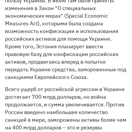
пользу Украины. В июне там были приняты
изменения в Закон "О специальных
экономических мерах" (Special Economic
Measures Act), которыми была создана
возможность конфискации и использования
российских активов для помощи Украине.
Кроме того, Эстония планирует ввести
правовую базу для конфискации российских
активов, продвигаясь вперед в попытке
передать Украине средства, замороженные под
санкциями Европейского Союза.
Всего ущерб от российской агрессии в Украине
достигает 700 млрд долларов, но война
продолжается, и сумма увеличивается. Против
России введено наибольшее количество
санкций в мире, заморожены активы более чем
на 400 млрд долларов – это и резервы