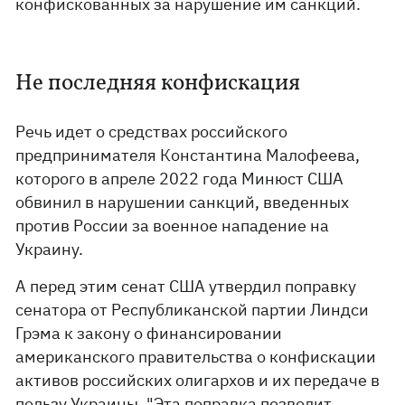
конфискованных за нарушение им санкций.
Не последняя конфискация
Речь идет о средствах российского
предпринимателя Константина Малофеева,
которого в апреле 2022 года Минюст США
обвинил в нарушении санкций, введенных
против России за военное нападение на
Украину.
А перед этим сенат США утвердил поправку
сенатора от Республиканской партии Линдси
Грэма к закону о финансировании
американского правительства о конфискации
активов российских олигархов и их передаче в
пользу Украины. "Эта поправка позволит