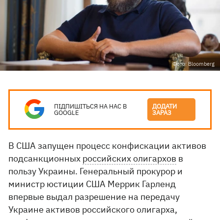
Фото: Bloomberg
ПІДПИШІТЬСЯ НА НАС В
ДОДАТИ
GOOGLE
ЗАРАЗ
В США запущен процесс конфискации активов
подсанкционных
российских олигархов
в
пользу Украины. Генеральный прокурор и
министр юстиции США Меррик Гарленд
впервые выдал разрешение на передачу
Украине активов российского олигарха,