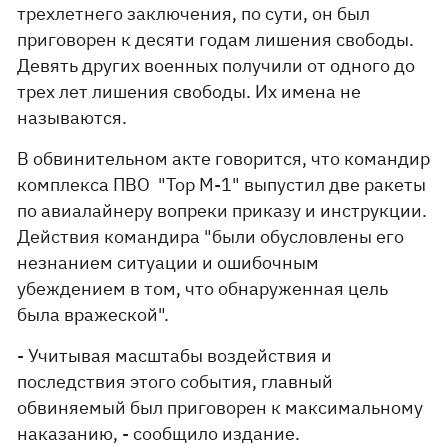
трехлетнего заключения, по сути, он был
приговорен к десяти годам лишения свободы.
Девять других военных получили от одного до
трех лет лишения свободы. Их имена не
называются.
В обвинительном акте говорится, что командир
комплекса ПВО "Тор М-1" выпустил две ракеты
по авиалайнеру вопреки приказу и инструкции.
Действия командира "были обусловлены его
незнанием ситуации и ошибочным
убеждением в том, что обнаруженная цель
была вражеской".
- Учитывая масштабы воздействия и
последствия этого события, главный
обвиняемый был приговорен к максимальному
наказанию, - сообщило издание.