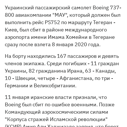
Украинский пассажирский самолет Boeing 737-
800 авиакомпании "МАУ", который должен был
выполнить рейс PS752 по маршруту Тегеран -
Киев, был сбит в районе международного
аэропорта имени Имама Хомейни в Тегеране
сразу после взлета 8 января 2020 года.
На борту находились 167 пассажиров и девять
членов экипажа. Среди погибших - 11 граждан
Украины, 82 гражданина Ирана, 63 - Канады,
10 - Швеции, четыре - Афганистана, по три -
Германии и Великобритании.
11 января иранские власти признали, что
Boeing был сбит по ошибке военными. Позже
Командующий аэрокосмическими силами
"Корпуса стражей Исламской революции"
(КСИР) Амир Али Хаджизаде заявил, что берет