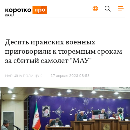
Десять иранских военных
приговорили к тюремным срокам
за сбитый самолет "МАУ"
17 апреля 2023 08:53
МАРЬЯНА ПОЛИЩУК