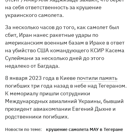
на себя ответственность за крушение
украинского самолета.
За несколько часов до того, как самолет был
сбит, Иран нанес ракетные удары по
американским военным базам в Ираке в ответ
на убийство США командующего КСИР Касема
Сулеймани за несколько дней до этого
недалеко от Багдада.
8 января 2023 года в Киеве
почтили память
погибших три года назад в небе над Тегераном.
К мемориалу пришли сотрудники
Международных авиалиний Украины, бывший
президент авиакомпании Евгений Дыхне и
родственники погибших.
Новости по теме:
крушение самолета МАУ в Тегеране