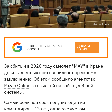
Фото: mizanonline.ir
ПІДПИШІТЬСЯ НА НАС В
ДОДАТИ
GOOGLE
ЗАРАЗ
За сбитый в 2020 году
самолет "МАУ"
в Иране
десять военных приговорили к тюремному
заключению. Об этом сообщило агентство
Mizan Online
со ссылкой на сайт судебной
системы.
Самый большой срок получил один из
командиров - 13 лет, однако с учетом