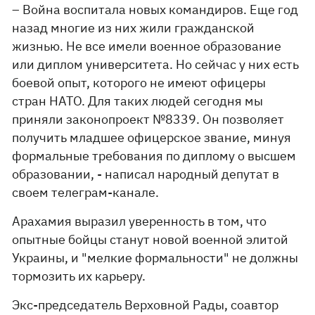
– Война воспитала новых командиров. Еще год
назад многие из них жили гражданской
жизнью. Не все имели военное образование
или диплом университета. Но сейчас у них есть
боевой опыт, которого не имеют офицеры
стран НАТО. Для таких людей сегодня мы
приняли законопроект №8339. Он позволяет
получить младшее офицерское звание, минуя
формальные требования по диплому о высшем
образовании, - написал народный депутат в
своем телеграм-канале.
Арахамия выразил уверенность в том, что
опытные бойцы станут новой военной элитой
Украины, и "мелкие формальности" не должны
тормозить их карьеру.
Экс-председатель Верховной Рады, соавтор