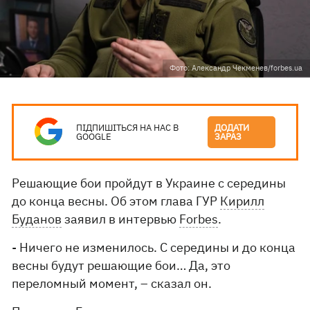
Фото: Александр Чекменев/forbes.ua
ПІДПИШІТЬСЯ НА НАС В
ДОДАТИ
GOOGLE
ЗАРАЗ
Решающие бои пройдут в Украине с середины
до конца весны. Об этом глава ГУР
Кирилл
Буданов
заявил в интервью
Forbes
.
- Ничего не изменилось. С середины и до конца
весны будут решающие бои… Да, это
переломный момент, – сказал он.