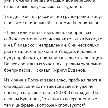
уничтожена в первые часы, и все перешло в
стрелковые бои, - рассказал Буданов.
Уже два месяца российские группировки живут
в режиме наибольшей экономии боеприпасов.
- Более или менее нормально боеприпасы
сейчас применяются исключительно в Бахмуте
и на Лиманском направлении. Они несколько
раз пытались штурмовать Угледар, и дальше
будут пробовать, прибавилась еще эта локация.
Во всех остальных участках – режим экономии
боеприпасов, – сказал Кирилл Буданов.
Из Ирана в Россию завозилась пробная партия
снарядов, сейчас пытаются завезти уже не
пробную партию – около 20 000 снарядов. По
словам Буданова, "это ничто по сравнению с
теми цифрами, которые используются".