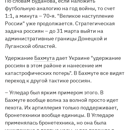
По словам Буданова, если наложить
футбольную аналогию на год войны, то счет
1:1, а минута – 70-я. "Великое наступление
России" уже продолжается. Стратегическая
задача россиян – до 31 марта выйти на
административные границы Донецкой и
Луганской областей.
Удержание
Бахмута
дает Украине "удержание
россиян в этом районе и нанесение им
катастрофических потерь". В Бахмуте все видят
переход к другой тактике россиян.
– Угледар был ярким примером этого. В
Бахмуте вообще волна за волной просто идет
пехота. Их артиллерия только поддерживает,
бронетехники вообще единицы. В Угледаре
применялась бронетехника, но она была