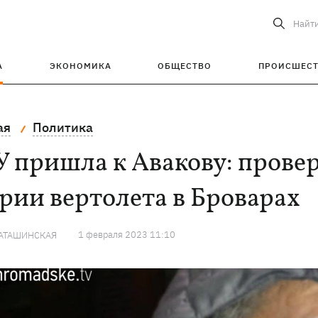
Найт
А
ЭКОНОМИКА
ОБЩЕСТВО
ПРОИСШЕС
ая
Политика
 пришла к Авакову: прове
рии вертолета в Броварах
1 февраля 2023 11:10
КАТАШИНСКАЯ