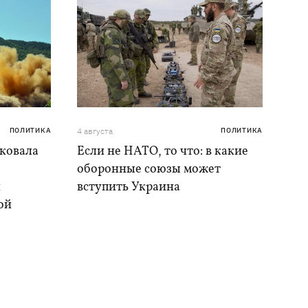
ПОЛИТИКА
4 августа
ПОЛИТИКА
аковала
Если не НАТО, то что: в какие
оборонные союзы может
и
вступить Украина
ой