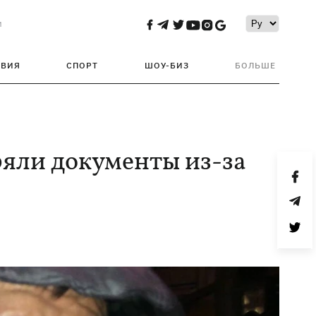
и
ТВИЯ
СПОРТ
ШОУ-БИЗ
БОЛЬШЕ
ряли документы из-за