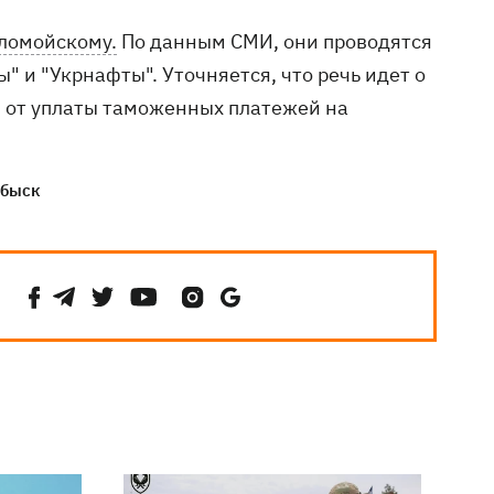
ломойскому.
По данным СМИ, они проводятся
" и "Укрнафты". Уточняется, что речь идет о
и от уплаты таможенных платежей на
обыск