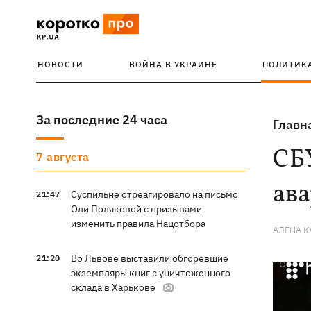
НОВОСТИ
ВОЙНА В УКРАИНЕ
ПОЛИТИК
За последние 24 часа
Главн
СБУ
7 августа
ава
Суспильне отреагировало на письмо
21:47
Оли Поляковой с призывами
изменить правила Нацотбора
АЛЕНА 
Во Львове выставили обгоревшие
21:20
экземпляры книг с уничтоженного
склада в Харькове