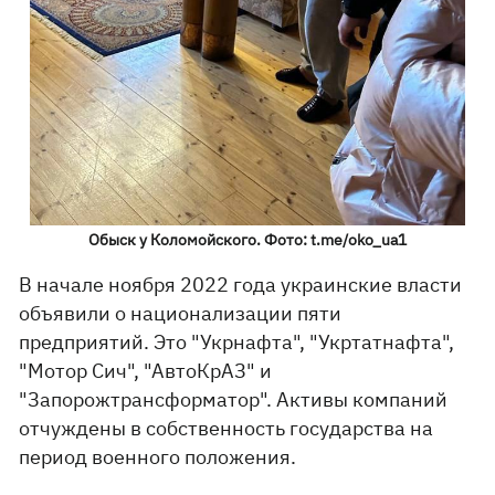
Обыск у Коломойского. Фото: t.me/oko_ua1
В начале ноября 2022 года украинские власти
объявили о национализации пяти
предприятий. Это "Укрнафта", "Укртатнафта",
"Мотор Сич", "АвтоКрАЗ" и
"Запорожтрансформатор". Активы компаний
отчуждены в собственность государства на
период военного положения.