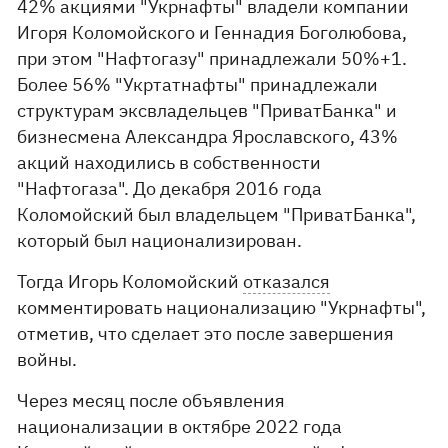
42% акциями "Укрнафты" владели компании
Игоря Коломойского и Геннадия Боголюбова,
при этом "Нафтогазу" принадлежали 50%+1.
Более 56% "Укртатнафты" принадлежали
структурам эксвладельцев "ПриватБанка" и
бизнесмена Александра Ярославского, 43%
акций находились в собственности
"Нафтогаза". До декабря 2016 года
Коломойский был владельцем "ПриватБанка",
который был национализирован.
Тогда Игорь Коломойский
отказался
комментировать национализацию "Укрнафты",
отметив, что сделает это после завершения
войны.
Через месяц после объявления
национализации в октябре 2022 года