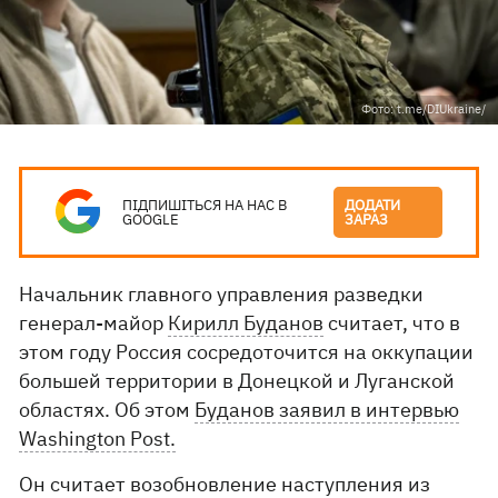
Фото: t.me/DIUkraine/
ПІДПИШІТЬСЯ НА НАС В
ДОДАТИ
GOOGLE
ЗАРАЗ
Начальник главного управления разведки
генерал-майор
Кирилл Буданов
считает, что в
этом году Россия сосредоточится на оккупации
большей территории в Донецкой и Луганской
областях. Об этом
Буданов заявил в интервью
Washington Post.
Он считает возобновление наступления из