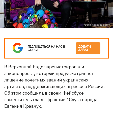
Фото: facebook.com
ПІДПИШІТЬСЯ НА НАС В
ДОДАТИ
GOOGLE
ЗАРАЗ
В Верховной Раде
зарегистрировали
законопроект, который предусматривает
лишение почетных званий украинских
артистов, поддерживающих агрессию России.
Об этом сообщила в своем
Фейсбуке
заместитель главы фракции "Слуга народа"
Евгения Кравчук.