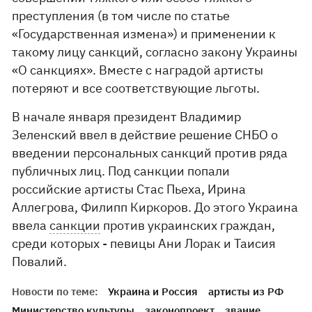
преступления (в том числе по статье
«Государственная измена») и применении к
такому лицу санкций, согласно закону Украины
«О санкциях». Вместе с наградой артисты
потеряют и все соответствующие льготы.
В начале января президент Владимир
Зеленский ввел в действие решение СНБО о
введении персональных санкций против ряда
публичных лиц. Под санкции попали
российские артисты Стас Пьеха, Ирина
Аллегрова, Филипп Киркоров. До этого Украина
ввела
санкции
против украинских граждан,
среди которых - певицы Ани Лорак и Таисия
Повалий.
Новости по теме:
Украина и Россия
артисты из РФ
Министерство культуры
законопроект
звание