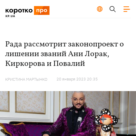
Рада рассмотрит законопроект о
лишении званий Ани Лорак,
Киркорова и Повалий
20 января 2023 20:35
КРИСТИНА МАРТЫНКО