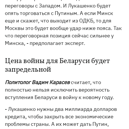
переговоры с Западом. И Лукашенко будет
опять торговаться с Путиным. А если Минск
еще и скажет, что выходит из ОДКБ, то для
Москвы это будет вообще удар ниже пояса. Так
что переговорная позиция сейчас сильнее у
Минска, - предполагает эксперт.
Цена войны для Беларуси будет
запредельной
Политолог Вадим Карасев
считает, что
полностью нельзя исключить вероятность
вступления Беларуси в войну к новому году.
- Лукашенко нужны два миллиарда долларов
кредита, чтобы закрыть все экономические
проблемы страны. А их может дать Путин,