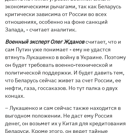
экономическими рычагами, так как Беларусь
критически зависима от России во всех
отношениях, особенно на фоне санкций
Запада, - считает аналитик.
Военный эксперт Олег Жданов
считает, что и
сам Путин уже понимает - ему не удастся
втянуть Лукашенко в войну в Украине. Поэтому
он будет требовать военно-технической и
политической поддержки. И будет давить тем,
что Беларусь сейчас живет за счет России, ее
нефти, газа, госсаказов. Но тут палка о двух
концах.
– Лукашенко и сам сейчас также находится в
выгодном положении. Не даст ему Россия
денег, он возьмет их у Китая для кредитования
Беларуси. Кроме этого, он ведет тайные