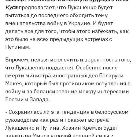
Куса
предполагает, что Лукашенко будет
пытаться до последнего обходить тему
вмешательства войну в Украине. И будет
делать все для того, чтобы этого избежать, как
это было на всех предыдущих встречах с
Путиным.
Впрочем, нельзя исключить и вероятность того,
что Лукашенко поддастся. Особенно после
смерти министра иностранных дел Беларуси
Макея, который был противником вступления в
войну и за балансирование между интересами
России и Запада.
- Сохранилась ли эта тенденция в белорусском
руководстве как раз и покажет встреча
Лукашенко и Путина. Хозяин Кремля будет
давить на Минск угрозой военной силы и