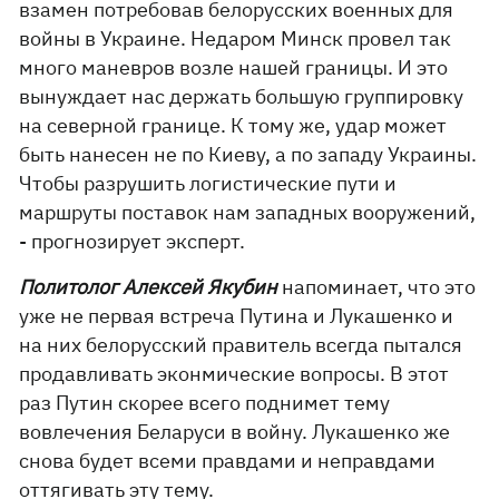
взамен потребовав белорусских военных для
войны в Украине. Недаром Минск провел так
много маневров возле нашей границы. И это
вынуждает нас держать большую группировку
на северной границе. К тому же, удар может
быть нанесен не по Киеву, а по западу Украины.
Чтобы разрушить логистические пути и
маршруты поставок нам западных вооружений,
- прогнозирует эксперт.
Политолог Алексей Якубин
напоминает, что это
уже не первая встреча Путина и Лукашенко и
на них белорусский правитель всегда пытался
продавливать эконмические вопросы. В этот
раз Путин скорее всего поднимет тему
вовлечения Беларуси в войну. Лукашенко же
снова будет всеми правдами и неправдами
оттягивать эту тему.