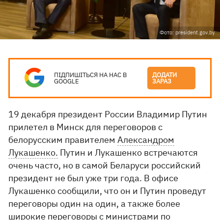
Фото: president.gov.by
ПІДПИШІТЬСЯ НА НАС В
ДОДАТИ
GOOGLE
ЗАРАЗ
19 декабря президент России Владимир Путин
прилетел в Минск для переговоров с
белорусским правителем
Александром
Лукашенко.
Путин и Лукашенко встречаются
очень часто, но в самой Беларуси российский
президент не был уже три года. В офисе
Лукашенко сообщили, что он и Путин проведут
переговоры один на один, а также более
широкие переговоры с министрами по