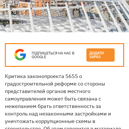
ПІДПИШІТЬСЯ НА НАС В
ДОДАТИ
GOOGLE
ЗАРАЗ
Критика законопроекта 5655 о
градостроительной реформе со стороны
представителей органов местного
самоуправления может быть связана с
нежеланием брать ответственность за
контроль над незаконными застройками и
уничтожать коррупционные схемы в
строительстве. Об этом
говорится
в материале