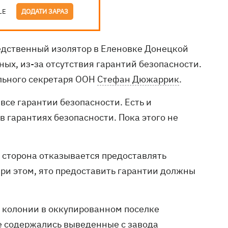
LE
ДОДАТИ ЗАРАЗ
едственный изолятор в Еленовке Донецкой
ных, из-за отсутствия гарантий безопасности.
ального секретаря ООН
Стефан Дюжаррик
.
се гарантии безопасности. Есть и
 гарантиях безопасности. Пока этого не
о сторона отказывается предоставлять
ри этом, ято предоставить гарантии должны
 колонии в оккупированном поселке
е содержались выведенные с завода