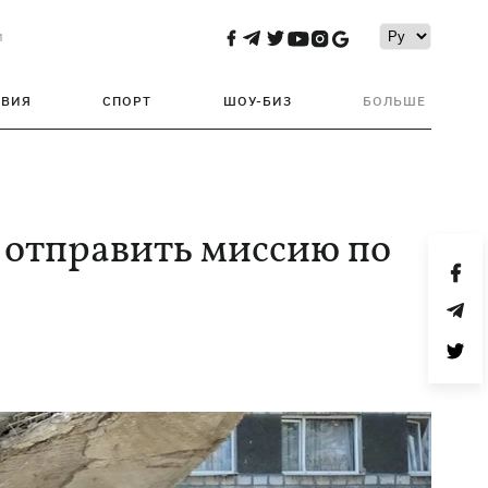
и
ТВИЯ
СПОРТ
ШОУ-БИЗ
БОЛЬШЕ
 отправить миссию по