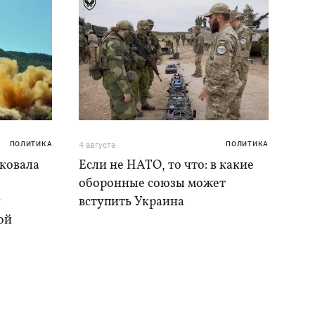
ПОЛИТИКА
4 августа
ПОЛИТИКА
аковала
Если не НАТО, то что: в какие
оборонные союзы может
и
вступить Украина
ой