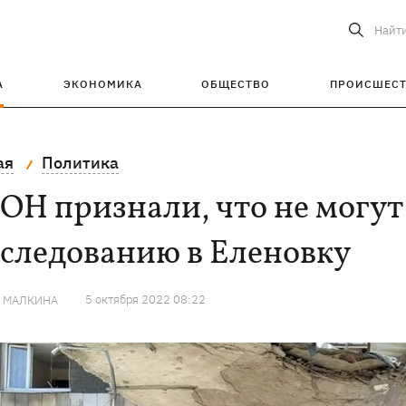
Найт
А
ЭКОНОМИКА
ОБЩЕСТВО
ПРОИСШЕС
ая
Политика
ОН признали, что не могут
сследованию в Еленовку
5 октября 2022 08:22
Я МАЛКИНА