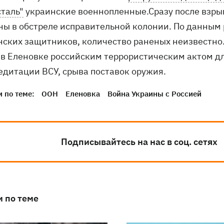
сталь"
украинские военнопленные.Сразу после взры
ны в обстреле исправительной колонии. По данным 
нских защитников, количество раненых неизвестно
 в Еленовке российским террористическим актом д
едитации ВСУ, срыва поставок оружия.
 по теме:
ООН
Еленовка
Война Украины с Россией
Подписывайтесь на нас в соц. сетях
и по теме