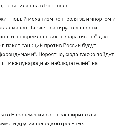
, - заявила она в Брюсселе.
ложит новый механизм контроля за импортом и
их алмазов. Также планируется ввести
ков и прокремлевских "сепаратистов" для
 в пакет санкций против России будут
еферендумами". Вероятно, сюда также войдут
оль "международных наблюдателей" на
 что Европейский союз расширит охват
рыма и других неподконтрольных