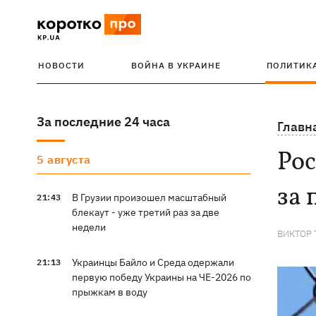
НОВОСТИ
ВОЙНА В УКРАИНЕ
ПОЛИТИК
За последние 24 часа
Главн
Рос
5 августа
за
В Грузии произошел масштабный
21:43
блекаут - уже третий раз за две
недели
ВИКТОР
Украинцы Байло и Среда одержали
21:13
первую победу Украины на ЧЕ-2026 по
прыжкам в воду