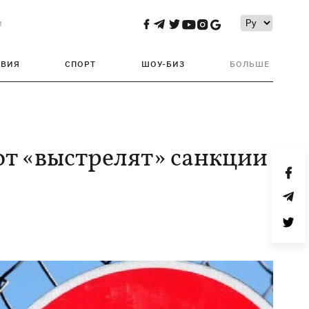
и
ТВИЯ
СПОРТ
ШОУ-БИЗ
БОЛЬШЕ
вот «выстрелят» санкции