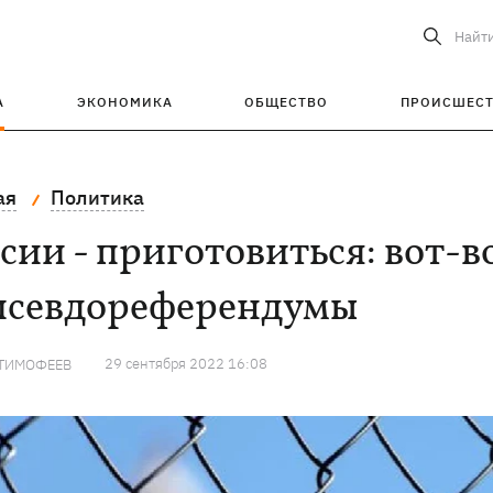
Найт
А
ЭКОНОМИКА
ОБЩЕСТВО
ПРОИСШЕС
ая
Политика
сии - приготовиться: вот-
 псевдореферендумы
29 сентября 2022 16:08
 ТИМОФЕЕВ