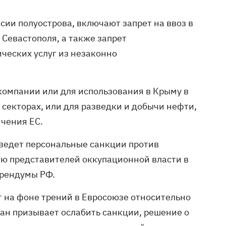
ии полуострова, включают запрет на ввоз в
Севастополя, а также запрет
ческих услуг из незаконно
компании или для использования в Крыму в
секторах, или для разведки и добычи нефти,
ичения ЕС.
введет персональные санкции против
ю представителей оккупационной власти в
ерендумы РФ.
т на фоне трений в Евросоюзе относительно
ан призывает ослабить санкции, решение о