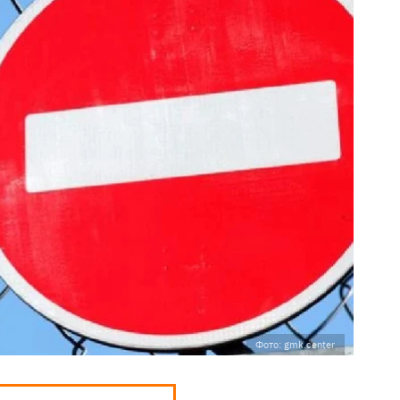
Фото: gmk.center