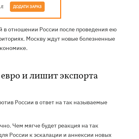
LE
ДОДАТИ ЗАРАЗ
й в отношении России после проведения ею
риториях. Москву ждут новые болезненные
экономике.
 евро и лишит экспорта
отив России в ответ на так называемые
но. Чем мягче будет реакция на так
ля России к эскалации и аннексии новых