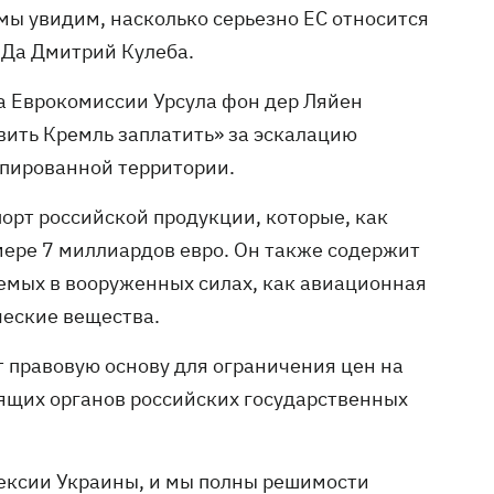
мы увидим, насколько серьезно ЕС относится
ИДа Дмитрий Кулеба.
ва Еврокомиссии Урсула фон дер Ляйен
авить Кремль заплатить» за эскалацию
упированной территории.
орт российской продукции, которые, как
мере 7 миллиардов евро. Он также содержит
уемых в вооруженных силах, как авиационная
еские вещества.
т правовую основу для ограничения цен на
дящих органов российских государственных
ексии Украины, и мы полны решимости