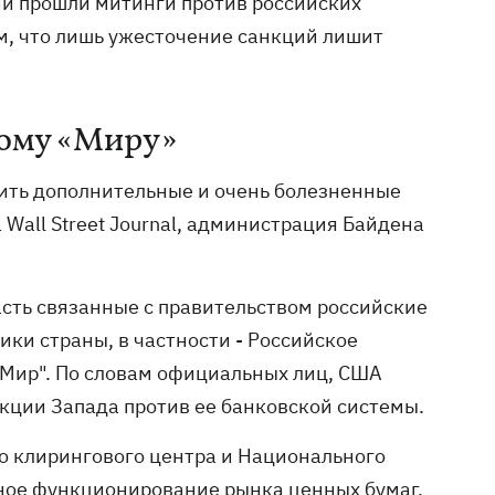
ии прошли митинги против российских
ом, что лишь ужесточение санкций лишит
кому «Миру»
жить дополнительные и очень болезненные
Wall Street Journal, администрация Байдена
сть связанные с правительством российские
ки страны, в частности - Российское
"Мир". По словам официальных лиц, США
нкции Запада против ее банковской системы.
о клирингового центра и Национального
ное функционирование рынка ценных бумаг.