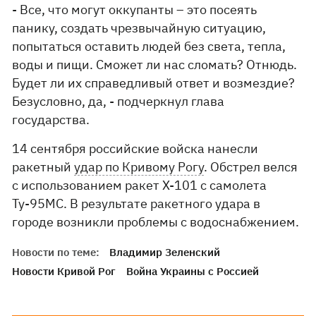
- Все, что могут оккупанты – это посеять
панику, создать чрезвычайную ситуацию,
попытаться оставить людей без света, тепла,
воды и пищи. Сможет ли нас сломать? Отнюдь.
Будет ли их справедливый ответ и возмездие?
Безусловно, да, - подчеркнул глава
государства.
14 сентября российские войска нанесли
ракетный
удар по Кривому Рогу
. Обстрел велся
с использованием ракет Х-101 с самолета
Ту-95МС. В результате ракетного удара в
городе возникли проблемы с водоснабжением.
Новости по теме:
Владимир Зеленский
Новости Кривой Рог
Война Украины с Россией