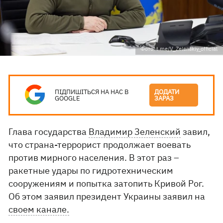
Фото: t.me/V_Zelenskiy_official
ПІДПИШІТЬСЯ НА НАС В
ДОДАТИ
GOOGLE
ЗАРАЗ
Глава государства
Владимир Зеленский
завил,
что страна-террорист продолжает воевать
против мирного населения. В этот раз –
ракетные удары по гидротехническим
сооружениям и попытка затопить Кривой Рог.
Об этом заявил президент Украины заявил на
своем канале.