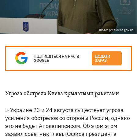
Фото: president.gov.ua
ПІДПИШІТЬСЯ НА НАС В
ДОДАТИ
GOOGLE
ЗАРАЗ
Угроза обстрела Киева крылатыми ракетами
В Украине 23 и 24 августа существует угроза
усиления обстрелов со стороны России, однако
это не будет Апокалипсисом. Об этом этом
заявил советник главы Офиса президента