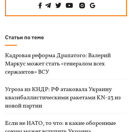
Статьи по теме
Кадровая реформа Драпатого: Валерий
Маркус может стать «генералом всех
сержантов» ВСУ
Угроза из КНДР: РФ атаковала Украину
квазибаллистическими ракетами KN-23 из
новой партии
Если не НАТО, то что: в какие оборонные
союзы может вступить Украина