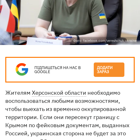
Фото: facebook.com/vereshchuk.ukraine
ПІДПИШІТЬСЯ НА НАС В
ДОДАТИ
GOOGLE
ЗАРАЗ
Жителям
Херсонской области
необходимо
воспользоваться любыми возможностями,
чтобы выехать из временно оккупированной
территории. Если они пересекут границу с
Крымом по фейковым документам, выданных
Россией, украинская сторона не будет за это