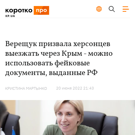
Верещук призвала херсонцев
выезжать через Крым - можно
использовать фейковые
документы, выданные РФ
20 июня 2022 21:43
КРИСТИНА МАРТЫНКО