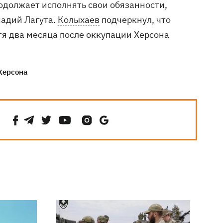
родолжает исполнять свои обязанности,
надий Лагута.
Колыхаев
подчеркнул, что
тя два месяца после оккупации Херсона
Херсона