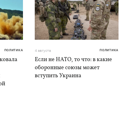
ПОЛИТИКА
4 августа
ПОЛИТИКА
аковала
Если не НАТО, то что: в какие
оборонные союзы может
и
вступить Украина
ой