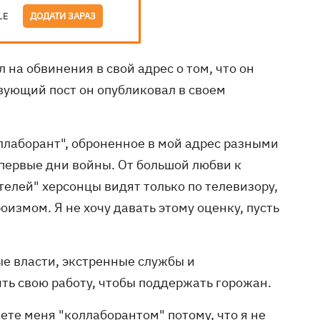
LE
ДОДАТИ ЗАРАЗ
 на обвинения в свой адрес о том, что он
вующий пост он опубликовал в своем
оллаборант", оброненное в мой адрес разными
 первые дни войны. От большой любви к
телей" херсонцы видят только по телевизору,
оизмом. Я не хочу давать этому оценку, пусть
ые власти, экстренные службы и
ть свою работу, чтобы поддержать горожан.
аете меня "коллаборантом" потому, что я не