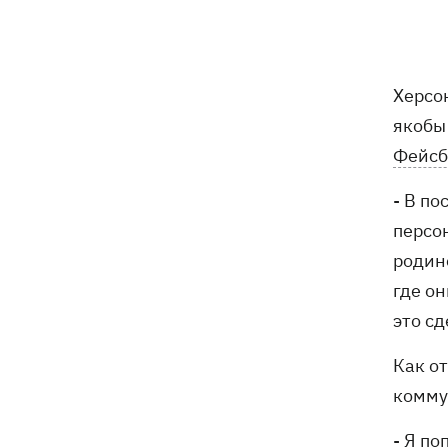
В Болгарии дрон взорвался недалеко
17:48
от крупного газопровода
После длительной болезни в
17:07
Херсо
Аргентине умер отец Лионеля Месси
якобы
Фейсб
В Марганце и соседних населенных
16:39
пунктах возобновили водоснабжение
- В п
персо
Россияне атаковали рейсовый
16:11
автобус в Никополе - есть жертвы
родин
где он
16:00
Конец света на 7 секунд: соцсети в
это сд
панике, ожидая 12 августа, и при чем
тут НАСА
Как о
В США заверили, что Киев согласился
15:51
комму
не нападать на нероссийские танкеры
в Черном море
- Я по