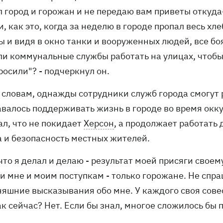
 город и горожан и не передаю вам приветы откуда-
, как это, когда за неделю в городе пропал весь хл
ы и видя в окно танки и вооруженных людей, все бо
и коммунальные службы работать на улицах, чтобы 
росили"? - подчеркнул он.
о словам, однажды сотрудники служб города смогут 
авалось поддерживать жизнь в городе во время окк
ал, что не покидает
Херсон
, а продолжает работать
а и безопасность местных жителей.
 что я делал и делаю - результат моей присяги своем
и мне и моим поступкам - только горожане. Не спра
яшние высказывания обо мне. У каждого своя совест
ак сейчас? Нет. Если бы знал, многое сложилось бы п