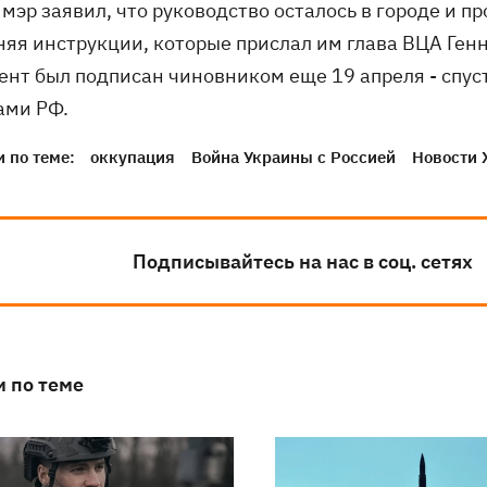
мэр заявил, что руководство осталось в городе и п
няя инструкции, которые прислал им глава ВЦА Ген
ент был подписан чиновником еще 19 апреля - спус
ами РФ.
 по теме:
оккупация
Война Украины с Россией
Новости 
Подписывайтесь на нас в соц. сетях
и по теме