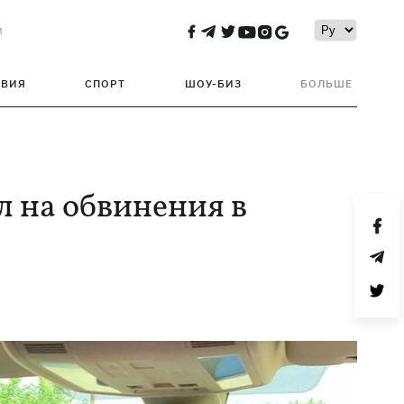
и
ТВИЯ
СПОРТ
ШОУ-БИЗ
БОЛЬШЕ
л на обвинения в