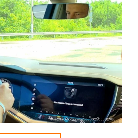
Фото: facebook.com/100002503301988