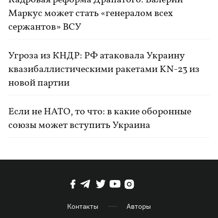
Кадровая реформа Драпатого: Валерий
Маркус может стать «генералом всех
сержантов» ВСУ
Угроза из КНДР: РФ атаковала Украину
квазибаллистическими ракетами KN-23 из
новой партии
Если не НАТО, то что: в какие оборонные
союзы может вступить Украина
Контакты
Авторы