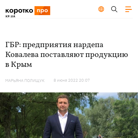
ГБР: предприятия нардепа
Ковалева поставляют продукцию
в Крым
8 июня 2022 20:07
МАРЬЯНА ПОЛИЩУК