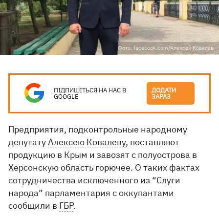
Фото: facebook.com/Алексей Ковалев
ПІДПИШІТЬСЯ НА НАС В
ДОДАТИ
GOOGLE
ЗАРАЗ
Предприятия, подконтрольные народному
депутату
Алексею Ковалеву
, поставляют
продукцию в Крым и завозят с полуострова в
Херсонскую область горючее. О таких фактах
сотрудничества исключенного из “Слуги
народа” парламентария с оккупантами
сообщили в
ГБР
.