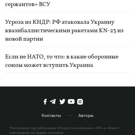
сержантов» ВСУ
Угроза из КНДР: РФ атаковала Украину
квазибаллистическими ракетами KN-23 из
новой партии
Если не НАТО, то что: в какие оборонные
союзы может вступить Украина
Контакты
Авторы
Материалы под рубриками «Новости компании», «PR» и «Факт»
размещены на правах рекламы