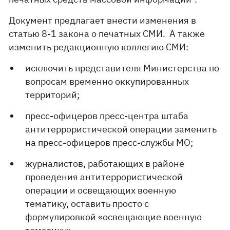
Документ предлагает внести изменения в
статью 8-1 закона о печатных СМИ. А также
изменить редакционную коллегию СМИ:
исключить представителя Министерства по
вопросам временно оккупированных
территорий;
пресс-офицеров пресс-центра штаба
антитеррористической операции заменить
на пресс-офицеров пресс-службы МО;
журналистов, работающих в районе
проведения антитеррористической
операции и освещающих военную
тематику, оставить просто с
формулировкой «освещающие военную