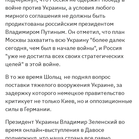
войне против Украины, а условия любого
мирного соглашения не должны быть
продиктованы российским президентом
Владимиром Путиным. Он отметил, что план
Москвы захватить всю Украину "более далек
сегодня, чем был в начале войны", и Россия
"уже не достигла всех своих стратегических
целей" в этой войне.
В то же время Шольц не поднял вопрос
поставки тяжелого вооружения Украине, за
задержку которого немецкое правительство
критикует не только Киев, но и оппозиционные
силы в Германии.
Президент Украины Владимир Зеленский во
время онлайн-выступления в Давосе
подчеркнул, что наша страна все равно