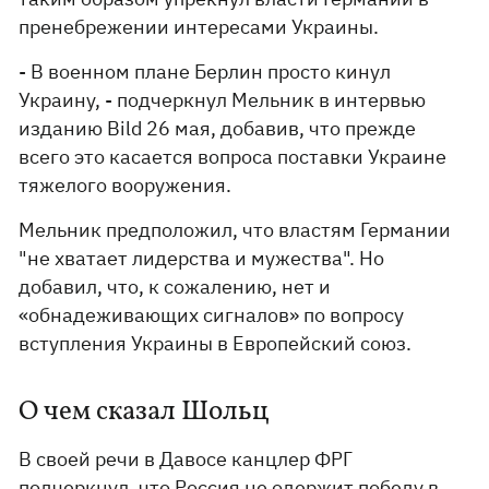
пренебрежении интересами Украины.
- В военном плане Берлин просто кинул
Украину, - подчеркнул Мельник в интервью
изданию Bild 26 мая, добавив, что прежде
всего это касается вопроса поставки Украине
тяжелого вооружения.
Мельник предположил, что властям Германии
"не хватает лидерства и мужества". Но
добавил, что, к сожалению, нет и
«обнадеживающих сигналов» по вопросу
вступления Украины в Европейский союз.
О чем сказал Шольц
В своей речи в Давосе канцлер ФРГ
подчеркнул, что Россия не одержит победу в