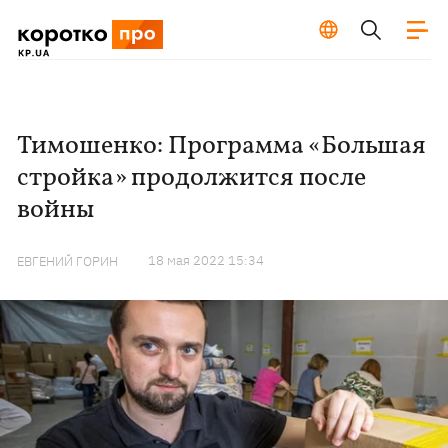
Тимошенко: Программа «Большая
стройка» продолжится после
войны
18 мая 2022 15:34
ЕВГЕНИЙ ГОРИН