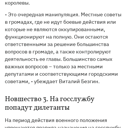
королевы.
- Это очередная манипуляция. Местные советы
в громадах, где не идут боевые действия или
которые не являются оккупированными,
функционируют на полную. Они остаются
ответственными за решение большинства
вопросов в громаде, а также контролируют
деятельность ее главы. Большинство самых
важных вопросов – только за местными
депутатами и соответствующими городскими
советами, - убеждает Виталий Безгин.
Новшество 3. На госслужбу
попадут дилетанты
На период действия военного положения
упрощаются правила назначения на госслужбу