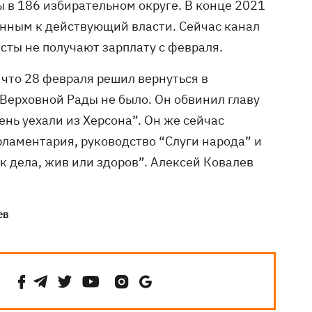
 в 186 избирательном округе. В конце 2021
онным к действующий власти. Сейчас канал
ты не получают зарплату с февраля.
, что 28 февраля решил вернуться в
 Верховной Рады не было. Он обвинил главу
день уехали из Херсона”. Он же сейчас
рламентария, руководство “Слуги народа” и
к дела, жив или здоров”. Алексей Ковалев
ев