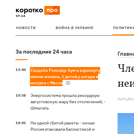
НОВОСТИ
ВОЙНА В УКРАИНЕ
ПОЛИТИК
За последние 24 часа
Главн
Чле
11:00
Свадьба Роналду: бум в аэропорту
имени жениха, 5 детей у алтаря и
неи
интрига с Месси
Энергосистема прошла рекордную
10:58
МАРЬЯН
августовскую жару без отключений, -
Шмыгаль
Ни одной сбитой ракеты - ночью
10:05
Россия атаковала баллистикой и