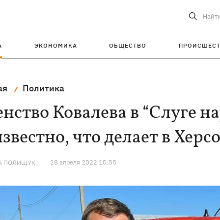
Найт
А
ЭКОНОМИКА
ОБЩЕСТВО
ПРОИСШЕС
ая
Политика
нство Ковалева в “Слуге н
звестно, что делает в Херс
28 апреля 2022 10:55
А ПОЛИЩУК