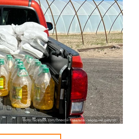
Фото: facebook.com/Олексій Ковальов - народний депутат