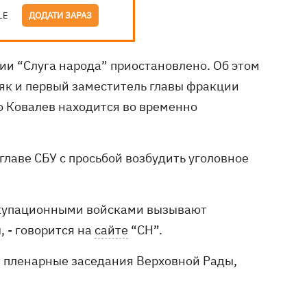
LE
ДОДАТИ ЗАРАЗ
ии “Слуга народа” приостановлено. Об этом
як и первый заместитель главы фракции
о Ковалев находится во временно
главе СБУ с просьбой возбудить уголовное
оккупационными войсками вызывают
 - говорится на
сайте
“СН”.
т пленарные заседания Верховной Рады,