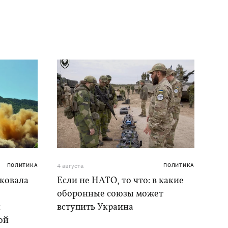
ПОЛИТИКА
4 августа
ПОЛИТИКА
аковала
Если не НАТО, то что: в какие
оборонные союзы может
и
вступить Украина
ой