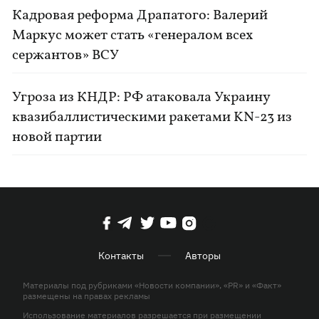
Кадровая реформа Драпатого: Валерий
Маркус может стать «генералом всех
сержантов» ВСУ
Угроза из КНДР: РФ атаковала Украину
квазибаллистическими ракетами KN-23 из
новой партии
Контакты
Авторы
Материалы под рубриками «Новости компании», «PR» и «Факт»
размещены на правах рекламы
Использование материалов разрешается при размещении