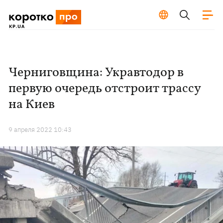
Черниговщина: Укравтодор в
первую очередь отстроит трассу
на Киев
9 апреля 2022 10:43