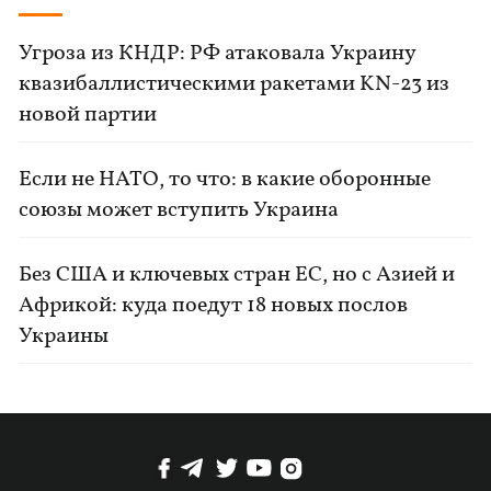
Угроза из КНДР: РФ атаковала Украину
квазибаллистическими ракетами KN-23 из
новой партии
Если не НАТО, то что: в какие оборонные
союзы может вступить Украина
Без США и ключевых стран ЕС, но с Азией и
Африкой: куда поедут 18 новых послов
Украины