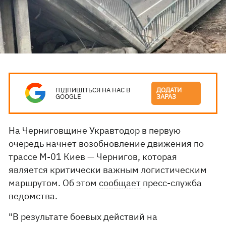
ПІДПИШІТЬСЯ НА НАС В
ДОДАТИ
GOOGLE
ЗАРАЗ
На Черниговщине Укравтодор в первую
очередь начнет возобновление движения по
трассе М-01 Киев — Чернигов, которая
является критически важным логистическим
маршрутом. Об этом
сообщает
пресс-служба
ведомства.
"В результате боевых действий на