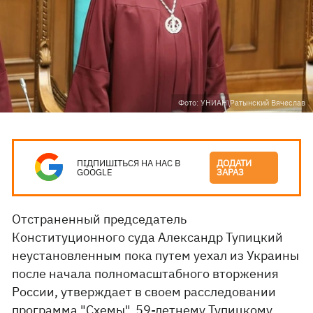
Фото: УНИАН\Ратынский Вячеслав
ПІДПИШІТЬСЯ НА НАС В
ДОДАТИ
GOOGLE
ЗАРАЗ
Отстраненный председатель
Конституционного суда Александр Тупицкий
неустановленным пока путем уехал из Украины
после начала полномасштабного вторжения
России, утверждает в своем расследовании
программа "Схемы". 59-летнему Тупицкому