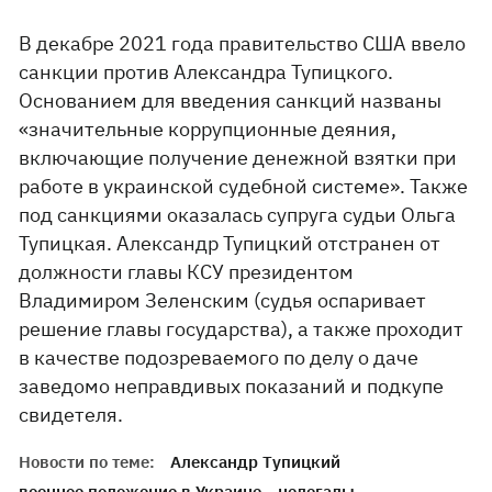
В декабре 2021 года правительство США ввело
санкции против Александра Тупицкого.
Основанием для введения санкций названы
«значительные коррупционные деяния,
включающие получение денежной взятки при
работе в украинской судебной системе». Также
под санкциями оказалась супруга судьи Ольга
Тупицкая. Александр Тупицкий отстранен от
должности главы КСУ президентом
Владимиром Зеленским (судья оспаривает
решение главы государства), а также проходит
в качестве подозреваемого по делу о даче
заведомо неправдивых показаний и подкупе
свидетеля.
Новости по теме:
Александр Тупицкий
военное положение в Украине
нелегалы