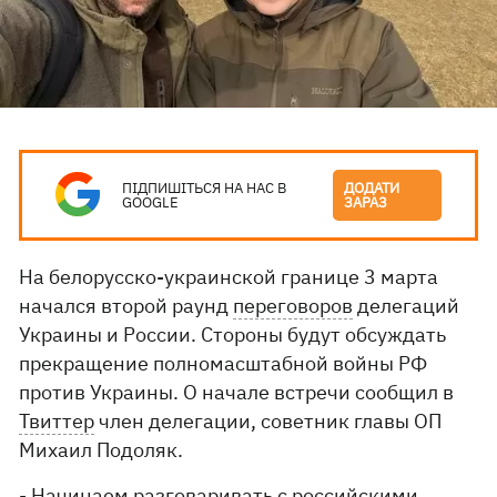
ПІДПИШІТЬСЯ НА НАС В
ДОДАТИ
GOOGLE
ЗАРАЗ
На белорусско-украинской границе 3 марта
начался второй раунд
переговоров
делегаций
Украины и России. Стороны будут обсуждать
прекращение полномасштабной войны РФ
против Украины. О начале встречи сообщил в
Твиттер
член делегации, советник главы ОП
Михаил Подоляк.
- Начинаем разговаривать с российскими