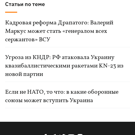
Статьи по теме
Кадровая реформа Драпатого: Валерий
Маркус может стать «генералом всех
сержантов» ВСУ
Угроза из КНДР: РФ атаковала Украину
квазибаллистическими ракетами KN-23 из
новой партии
Если не НАТО, то что: в какие оборонные
союзы может вступить Украина