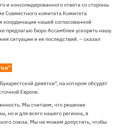
го и консолидированного ответа со стороны
ие Совместного комитета Комитета
ля координации нашей согласованной
кже предлагаю Бюро Ассамблеи ускорить нашу
ия ситуации и ее последствий. – сказал
тки"
ухарестской девятки", на котором обсудят
сточной Европе.
енность. Мы считаем, что решение
ы, но и для всего нашего региона, в
ского союза. Мы не можем допустить, чтобы