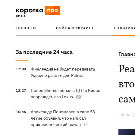
НОВОСТИ
ВОЙНА В УКРАИНЕ
ПОЛИТИК
За последние 24 часа
Главн
Реа
Финляндия не будет передавать
12:00
Украине ракеты для Patriot
вт
Певец Shumei попал в ДТП в Киеве,
11:27
сам
поврежден его Lexus
Александр Пономарев в свое 53-
10:46
ЕЛЕНА 
летие объявил, что написал
приключенческий роман