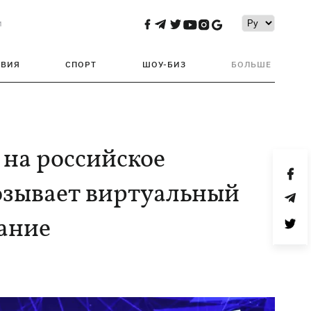
и
ТВИЯ
СПОРТ
ШОУ-БИЗ
БОЛЬШЕ
 на российское
озывает виртуальный
дание