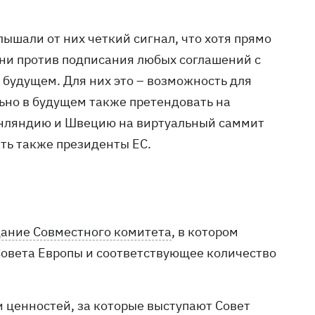
ышали от них четкий сигнал, что хотя прямо
 они против подписания любых соглашений с
будущем. Для них это – возможность для
льно в будущем также претендовать на
 Финляндию и Швецию на виртуальный саммит
ть также президенты ЕС.
дание Совместного комитета
, в котором
Совета Европы и соответствующее количество
 ценностей, за которые выступают Совет