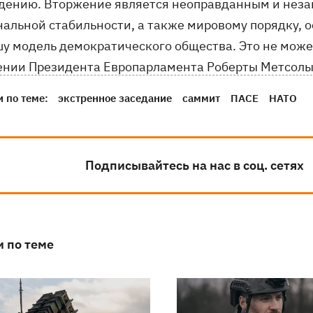
дению. Вторжение является неоправданным и незак
нальной стабильности, а также мировому порядку, о
у модель демократического общества. Это не может 
ении Президента Европарламента Роберты Метсолы 
 по теме:
экстренное заседание
саммит
ПАСЕ
НАТО
Подписывайтесь на нас в соц. сетях
и по теме