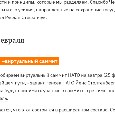
сти и принципы, которые мы разделяем. Спасибо Ч
ны и его усилия, направленные на сохранение госуд
ал Руслан Стефанчук.
февраля
 –виртуальный саммит
собираем виртуальный саммит НАТО на завтра (25 ф
ейшем пути, - заявил генсек НАТО Йенс Столтенберг
са будут принимать участие в саммите в режиме онл
ель.
ется, что этот состоится в расширенном составе. 