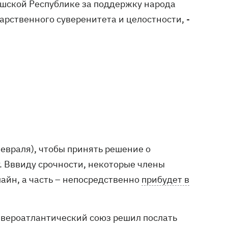
ешской Республике за поддержку народа
арственного суверенитета и целостности, -
евраля), чтобы принять решение о
. Вввиду срочности, некоторые члены
айн, а часть – непосредственно
прибудет в
Североатлантический союз решил послать