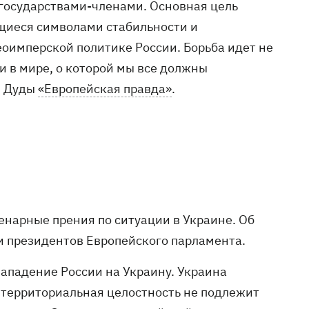
государствами-членами. Основная цель
ющиеся символами стабильности и
еоимперской политике России. Борьба идет не
ти в мире, о которой мы все должны
я Дуды
«Европейская правда»
.
нарные прения по ситуации в Украине. Об
и президентов Европейского парламента.
ападение России на Украину. Украина
 территориальная целостность не подлежит