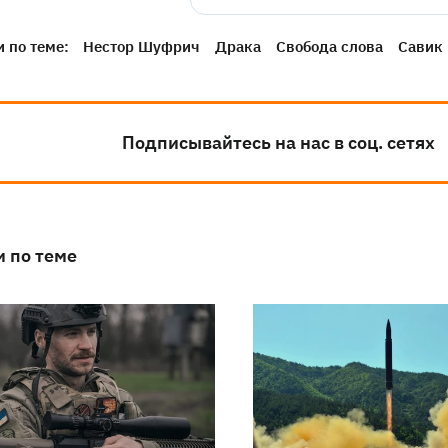
 по теме:
Нестор Шуфрич
Драка
Свобода слова
Савик
Подписывайтесь на нас в соц. сетях
и по теме