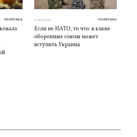
ПОЛИТИКА
4 августа
ПОЛИТИКА
аковала
Если не НАТО, то что: в какие
оборонные союзы может
и
вступить Украина
ой