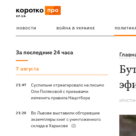
НОВОСТИ
ВОЙНА В УКРАИНЕ
ПОЛИТИК
За последние 24 часа
Главн
Бут
7 августа
эфи
Суспильне отреагировало на письмо
21:47
Оли Поляковой с призывами
изменить правила Нацотбора
КРИСТИ
Во Львове выставили обгоревшие
21:20
экземпляры книг с уничтоженного
склада в Харькове