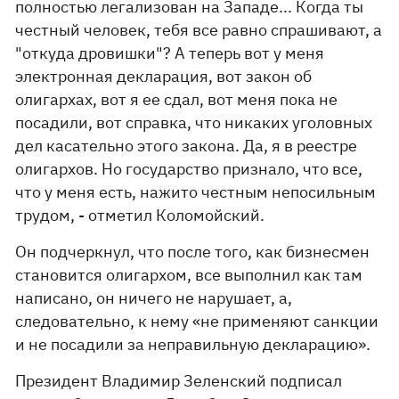
полностью легализован на Западе... Когда ты
честный человек, тебя все равно спрашивают, а
"откуда дровишки"? А теперь вот у меня
электронная декларация, вот закон об
олигархах, вот я ее сдал, вот меня пока не
посадили, вот справка, что никаких уголовных
дел касательно этого закона. Да, я в реестре
олигархов. Но государство признало, что все,
что у меня есть, нажито честным непосильным
трудом, - отметил Коломойский.
Он подчеркнул, что после того, как бизнесмен
становится олигархом, все выполнил как там
написано, он ничего не нарушает, а,
следовательно, к нему «не применяют санкции
и не посадили за неправильную декларацию».
Президент Владимир Зеленский подписал