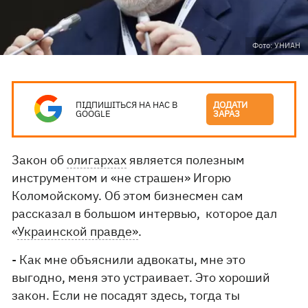
Фото: УНИАН
ПІДПИШІТЬСЯ НА НАС В
ДОДАТИ
GOOGLE
ЗАРАЗ
Закон об
олигархах
является полезным
инструментом и «не страшен» Игорю
Коломойскому. Об этом бизнесмен сам
рассказал в большом интервью, которое дал
«
Украинской правде»
.
- Как мне объяснили адвокаты, мне это
выгодно, меня это устраивает. Это хороший
закон. Если не посадят здесь, тогда ты