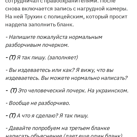
сотрудничал с правоохранителями. После
снова включается запись с нагрудной камеры.
На ней Трухин с полицейским, который просит
нардепа заполнить бланк.
- Напишите пожалуйста нормальным
разборчивым почерком.
- (Т)
Я так пишу. (заполняет)
- Вы издеваетесь или как? Я вижу, что вы
издеваетесь. Вы можете нормально написать?
- (Т)
Это человеческий почерк. На украинском.
- Вообще не разборчиво.
- (Т)
А что я сделаю? Я так пишу.
- Давайте попробуем на третьем бланке
написать объяснение (дает еще один бланк)