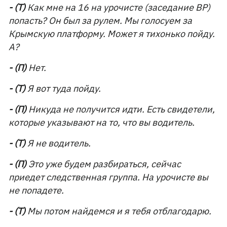
- (Т)
Как мне на 16 на урочисте (заседание ВР)
попасть? Он был за рулем. Мы голосуем за
Крымскую платформу. Может я тихонько пойду.
А?
- (П)
Нет.
- (Т)
Я вот туда пойду.
- (П)
Никуда не получится идти. Есть свидетели,
которые указывают на то, что вы водитель.
- (Т)
Я не водитель.
- (П)
Это уже будем разбираться, сейчас
приедет следственная группа. На урочисте вы
не попадете.
- (Т)
Мы потом найдемся и я тебя отблагодарю.