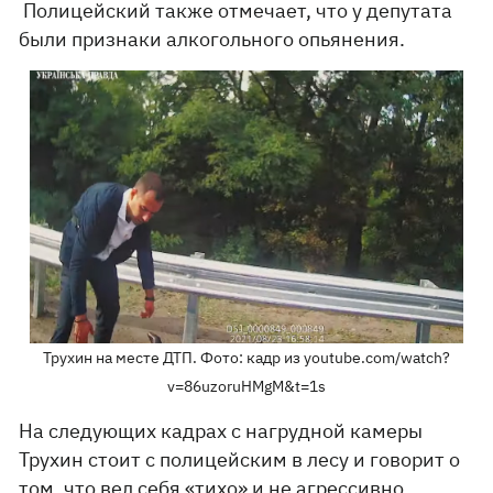
Полицейский также отмечает, что у депутата
были признаки алкогольного опьянения.
Трухин на месте ДТП. Фото: кадр из youtube.com/watch?
v=86uzoruHMgM&t=1s
На следующих кадрах с нагрудной камеры
Трухин стоит с полицейским в лесу и говорит о
том, что вел себя «тихо» и не агрессивно.