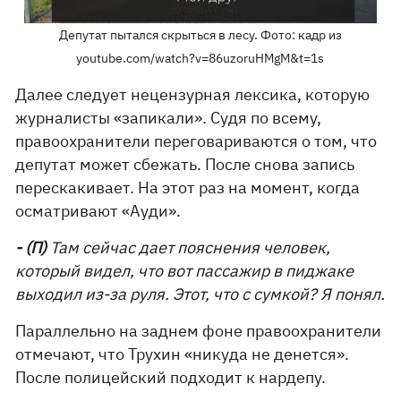
Депутат пытался скрыться в лесу. Фото: кадр из
youtube.com/watch?v=86uzoruHMgM&t=1s
Далее следует нецензурная лексика, которую
журналисты «запикали». Судя по всему,
правоохранители переговариваются о том, что
депутат может сбежать. После снова запись
перескакивает. На этот раз на момент, когда
осматривают «Ауди».
- (П)
Там сейчас дает пояснения человек,
который видел, что вот пассажир в пиджаке
выходил из-за руля. Этот, что с сумкой? Я понял.
Параллельно на заднем фоне правоохранители
отмечают, что Трухин «никуда не денется».
После полицейский подходит к нардепу.