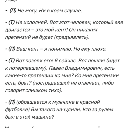
- (П)
Не могу. Ни в коем случае.
- (Т)
Не исполняй. Вот этот человек, который еле
двигается – это мой кент! Он никаких
претензий не будет (предъявлять).
- (П)
Ваш кент – я понимаю. Но ему плохо.
- (Т)
Вот позови его! Я сейчас. Вот пошли! (идет
к потерпевшему). Павел Владимирович, есть
какие-то претензии ко мне? Ко мне претензии
есть, брат? (пострадавший не отвечает, либо
говорит слишком тихо).
- (П)
(обращается к мужчине в красной
футболке) Вы такого начудили. Кто за рулем
был в этой машине?