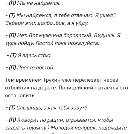
- (П)
Мы не найдемся.
- (Т)
Мы найдемся, я тебе отвечаю. Я ушел?
Забери этих долбо..бов, а я уйду.
- (П)
Нет. Вот мужчина бородатый. Видишь. Я
туда пойду. Постой пока пожалуйста.
- (Т)
Я здесь стою.
- (П)
Просто постой.
Тем временем Трухин уже перелезает через
отбойник на дороге. Полицейский пытается его
остановить.
- (Т)
Слышишь, а как тебя зовут?
- (П)
(говорит по рации. отрывается, чтобы
сказать Трухину ) Молодой человек, подождите