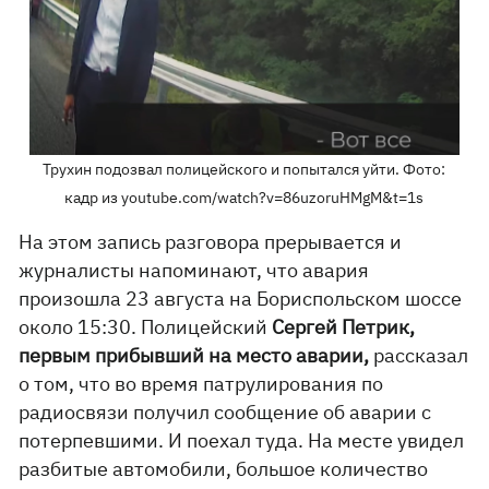
Трухин подозвал полицейского и попытался уйти. Фото:
кадр из youtube.com/watch?v=86uzoruHMgM&t=1s
На этом запись разговора прерывается и
журналисты напоминают, что авария
произошла 23 августа на Бориспольском шоссе
около 15:30. Полицейский
Сергей Петрик,
первым прибывший на место аварии,
рассказал
о том, что во время патрулирования по
радиосвязи получил сообщение об аварии с
потерпевшими. И поехал туда. На месте увидел
разбитые автомобили, большое количество