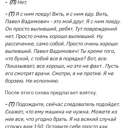
- (П)
Нет.
- (Т)
Я с ним поеду! Вить, я с ним еду. Вить,
Павел Вадимович - это мой друг. Я с ним поеду.
Он просто выпивший, ребят. Тут повреждений
нет. Просто очень хорошо выпивший. Ну
рассечение, само собой. Просто очень хорошо
выпивший. Павел Вадимович! Ты кроме того,
что бухой, с тобой все в порядке? Вот, все.
Показывает, все хорошо, но это не факт . Пусть
его смотрят врачи. Смотри, я не против. Я не
борзею. Не исполняю.
После этого снова предлагает взятку.
- (Т)
Подождите, сейчас следователь подойдет.
Скажет, что ему машина не нужна. Можете из
нее все, что угодно брать. Я на всякий случай
сгружу вам 150. Оставите себе просто как