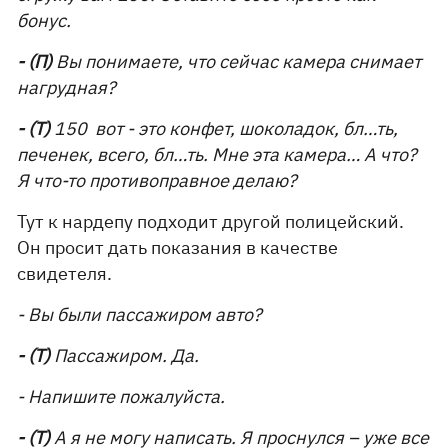
бонус.
- (П)
Вы понимаете, что сейчас камера снимает
нагрудная?
- (Т)
150 вот - это конфет, шоколадок, бл…ть,
печенек, всего, бл…ть. Мне эта камера… А что?
Я что-то противоправное делаю?
Тут к нардепу подходит другой полицейский.
Он просит дать показания в качестве
свидетеля.
- Вы были пассажиром авто?
- (Т)
Пассажиром. Да.
- Напишите пожалуйста.
- (Т)
А я не могу написать. Я проснулся – уже все