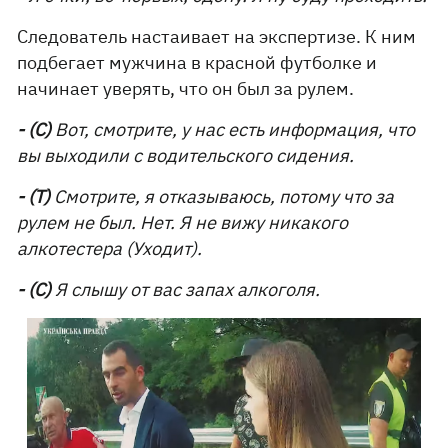
Следователь настаивает на экспертизе. К ним
подбегает мужчина в красной футболке и
начинает уверять, что он был за рулем.
- (С)
Вот, смотрите, у нас есть информация, что
вы выходили с водительского сидения.
- (Т)
Смотрите, я отказываюсь, потому что за
рулем не был. Нет. Я не вижу никакого
алкотестера (Уходит).
- (С)
Я слышу от вас запах алкоголя.