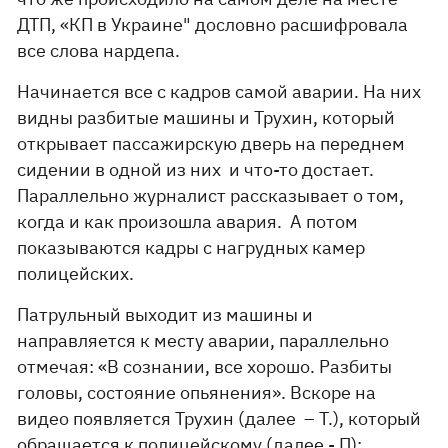
ДТП, «КП в Украине" дословно расшифровала
все слова нардепа.
Начинается все с кадров самой аварии. На них
видны разбитые машины и Трухин, который
открывает пассажирскую дверь на переднем
сидении в одной из них и что-то достает.
Параллельно журналист рассказывает о том,
когда и как произошла авария. А потом
показываются кадры с нагрудных камер
полицейских.
Патрульный выходит из машины и
направляется к месту аварии, параллельно
отмечая: «В сознании, все хорошо. Разбиты
головы, состояние опьянения». Вскоре на
видео появляется Трухин (далее – Т.), который
обращается к полицейскому (далее - П):