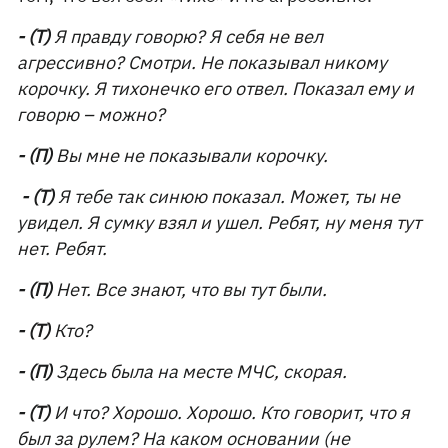
- (Т)
Я правду говорю? Я себя не вел
агрессивно? Смотри. Не показывал никому
корочку. Я тихонечко его отвел. Показал ему и
говорю – можно?
- (П)
Вы мне не показывали корочку.
- (Т)
Я тебе так синюю показал. Может, ты не
увидел. Я сумку взял и ушел. Ребят, ну меня тут
нет. Ребят.
- (П)
Нет. Все знают, что вы тут были.
- (Т)
Кто?
- (П)
Здесь была на месте МЧС, скорая.
- (Т)
И что? Хорошо. Хорошо. Кто говорит, что я
был за рулем? На каком основании (не