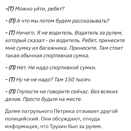
-(Т)
Можно уйти, ребят?
- (П)
А что мы потом будем рассказывать?
- (Т)
Ничего. Я не водитель. Водитель за рулем,
который сказал - он водитель. Ребят, принесите
мне сумку из багажника. Принесите. Там стоит
такая обычная спортивная сумка.
- (П)
Нет. Не надо спортивной сумки.
- (Т)
Ну че не надо? Там 150 тысяч.
- (П)
Глупости не говорите сейчас. Без всяких
делов. Просто будьте на месте.
Далее патрульного Петрика отзывает другой
полицейский. Они обсуждают, откуда
информация, что Трухин был за рулем.