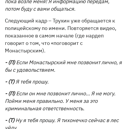
пока возле меня! Я информацию передам,
потом буду с вами общаться.
Следующий кадр – Трухин уже обращается к
полицейскому по имени. Повторяется видео,
показанное в самом начале (где нардеп
говорит о том, что «поговорит с
Монастырским).
- (П)
Если Монастырский мне позвонит лично, я
бы с удовольствием.
- (Т)
Я тебя прошу.
- (П)
Если он мне позвонит лично… Я не могу.
Пойми меня правильно. У меня за это
криминальная ответственность.
- (Т)
Ну я тебя прошу. Я тихонечко сейчас в лес
уйду.