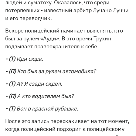
людей и суматоху. Оказалось, что среди
потерпевших - известный арбитр Лучано Луччи
и его переводчик.
Вскоре полицейский начинает выяснять, кто
был за рулем «Ауди». В это время Трухин
подзывает правоохранителя к себе.
- (Т)
Иди сюда.
- (П)
Кто был за рулем автомобиля?
- (Т)
А? Я сзади сидел.
- (П)
А кто водителем был?
- (Т)
Вон в красной рубашке.
После это запись перескакивает на тот момент,
когда полицейский подходит к полицейскому