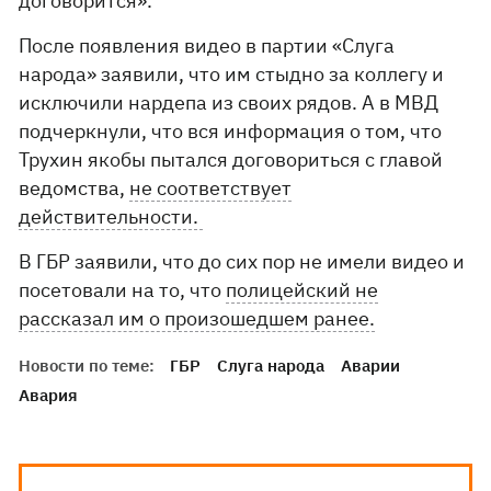
договорится».
После появления видео в партии «Слуга
народа» заявили, что им стыдно за коллегу и
исключили нардепа из своих рядов. А в МВД
подчеркнули, что вся информация о том, что
Трухин якобы пытался договориться с главой
ведомства,
не соответствует
действительности.
В ГБР заявили, что до сих пор не имели видео и
посетовали на то, что
полицейский не
рассказал им о произошедшем ранее.
Новости по теме:
ГБР
Слуга народа
Аварии
Авария