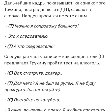
Дальнейшие кадры показывают, как знакомого
Трухина, пострадавшего в ДТП, сажают в
скорую. Нардеп просится вместе с ним.
- (Т)
Можно я сопровожу больного?
- Это к следователю.
- (Т)
А кто следователь?
Следующая часть записи – как следователь (С)
предлагает Трухину пройти тест на алкоголь.
- (С)
Вот, смотрите, драгер..
- (Т)
Для чего? Я не был за рулем. Я не буду
проходить (пытается уйти).
- (С)
Постойте пожалуйста.
- Я очки, во-первых, одену. Я ну буду проходить.