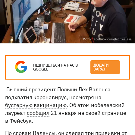
Фото: facebook.com/lechwalesa
ПІДПИШІТЬСЯ НА НАС В
ДОДАТИ
GOOGLE
ЗАРАЗ
Бывший президент Польши Лех Валенса
подхватил коронавирус, несмотря на
бустерную вакцинацию
. Об этом нобелевский
лауреат
сообщил
21 января на своей странице
в Фейсбук.
По словам Валенсы, он сделал три прививки от