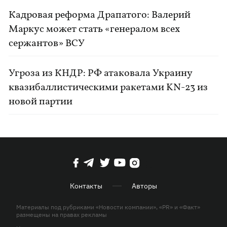
Кадровая реформа Драпатого: Валерий
Маркус может стать «генералом всех
сержантов» ВСУ
Угроза из КНДР: РФ атаковала Украину
квазибаллистическими ракетами KN-23 из
новой партии
Контакты
Авторы
Материалы под рубриками «Новости компании», «PR» и «Факт»
размещены на правах рекламы