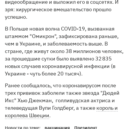
видеообращение и выложил его в соцсетях. И
зря: хирургическое вмешательство прошло
успешно.
В Польше новая волна COVID-19, вызванная
штаммом "Омикрон", зафиксирована раньше,
чем в Украине, и заболеваемость выше. В
стране, где живут около 38 миллионов человек,
за прошедшие сутки было выявлено 32 835
новых случаев коронавирусной инфекции (в
Украине - чуть более 20 тысяч).
Ранее сообщалось, что коронавирусом после
трех прививок заболели также звезда "Дюдей
Икс" Хью Джекман, голливудская актриса и
телеведущая Вупи Голдберг, а также
король и
королева Швеции
.
Новости по теме:
вакцинация
Президент