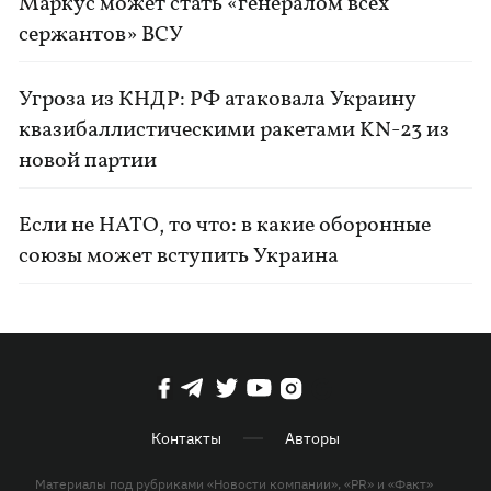
Маркус может стать «генералом всех
сержантов» ВСУ
Угроза из КНДР: РФ атаковала Украину
квазибаллистическими ракетами KN-23 из
новой партии
Если не НАТО, то что: в какие оборонные
союзы может вступить Украина
Контакты
Авторы
Материалы под рубриками «Новости компании», «PR» и «Факт»