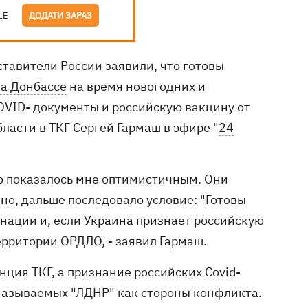
LE
ДОДАТИ ЗАРАЗ
тавители России заявили, что готовы
а Донбассе
на время новогодних и
OVID- документы и российскую вакцину от
ласти в ТКГ Сергей Гармаш в эфире "
24
о показалось мне оптимистичным. Они
 но, дальше последовало условие: "Готовы
инации и, если Украина признает российскую
ерритории ОРДЛО, - заявил Гармаш.
нция ТКГ, а признание российских Covid-
называемых "ЛДНР" как стороны конфликта.