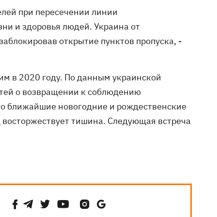
елей при пересечении линии
ни и здоровья людей. Украина от
заблокировав открытие пунктов пропуска, -
ним в 2020 году. По данным украинской
стей о возвращении к соблюдению
что ближайшие новогодние и рождественские
 восторжествует тишина. Следующая встреча