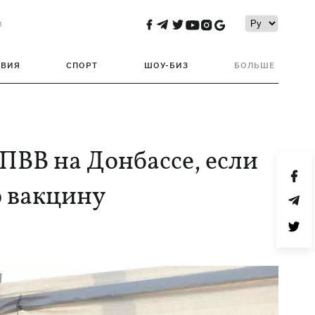
и
ТВИЯ
СПОРТ
ШОУ-БИЗ
БОЛЬШЕ
ПВВ на Донбассе, если
ю вакцину