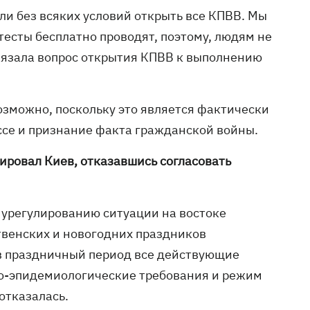
ли без всяких условий открыть все КПВВ. Мы
-тесты бесплатно проводят, поэтому, людям не
ивязала вопрос открытия КПВВ к выполнению
зможно, поскольку это является фактически
ссе и признание факта гражданской войны.
ировал Киев, отказавшись согласовать
о урегулированию ситуации на востоке
твенских и новогодних праздников
в праздничный период все действующие
но-эпидемиологические требования и режим
отказалась.