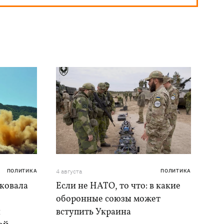
ПОЛИТИКА
4 августа
ПОЛИТИКА
аковала
Если не НАТО, то что: в какие
оборонные союзы может
и
вступить Украина