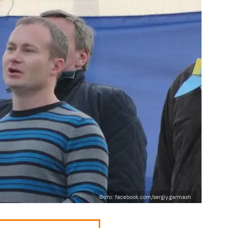
Фото: facebook.com/sergiy.garmash