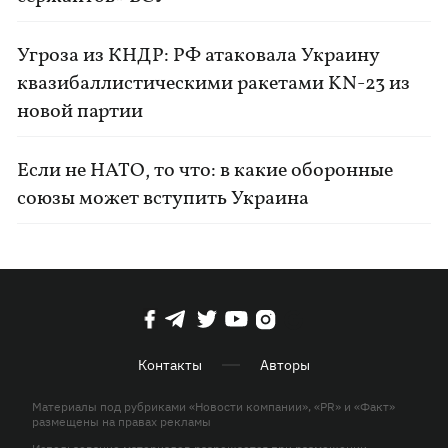
Угроза из КНДР: РФ атаковала Украину
квазибаллистическими ракетами KN-23 из
новой партии
Если не НАТО, то что: в какие оборонные
союзы может вступить Украина
Контакты
Авторы
Материалы под рубриками «Новости компании», «PR» и «Факт»
размещены на правах рекламы