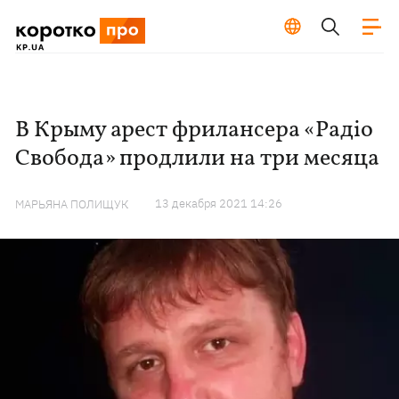
В Крыму арест фрилансера «Радіо
Свобода» продлили на три месяца
13 декабря 2021 14:26
МАРЬЯНА ПОЛИЩУК