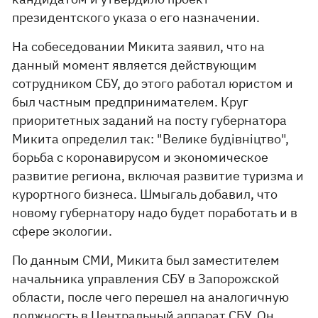
президентского указа о его назначении.
На собеседовании Микита заявил, что на
данный момент является действующим
сотрудником СБУ, до этого работал юристом и
был частным предпринимателем. Круг
приоритетных заданий на посту губернатора
Микита определил так: "Велике будівніцтво",
борьба с коронавирусом и экономическое
развитие региона, включая развитие туризма и
курортного бизнеса. Шмыгаль добавил, что
новому губернатору надо будет поработать и в
сфере экологии.
По данным СМИ, Микита был заместителем
начальника управления СБУ в Запорожской
области, после чего перешел на аналогичную
должность в Центральный аппарат СБУ. Он