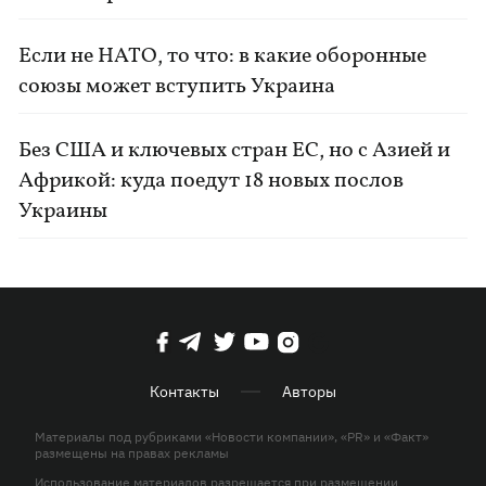
Если не НАТО, то что: в какие оборонные
союзы может вступить Украина
Без США и ключевых стран ЕС, но с Азией и
Африкой: куда поедут 18 новых послов
Украины
Контакты
Авторы
Материалы под рубриками «Новости компании», «PR» и «Факт»
размещены на правах рекламы
Использование материалов разрешается при размещении