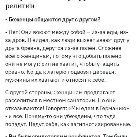
религии
- Беженцы общаются друг с другом?
- Нет! Они воюют между собой – из-за еды, из-
за дров. Я видел, как люди выхватывают друг у
друга бревна, дерутся из-за полен. Сложнее
всего женщинам, потому что добыть полено
они не могут: сил не хватит, чтобы утащить
бревно. Когда к лагерю подвозят деревья,
мужчины их хватают и относят к себе.
С другой стороны, женщинам предлагают
расселиться в местном санатории. Но они
отказываются! Говорят: «Мы едем в Германию»
- и все. Почему-то они убеждены, что туда
попадут. Ведут себя, как загипнотизированные.
- Вы были свидетелями конфликтов. Там были