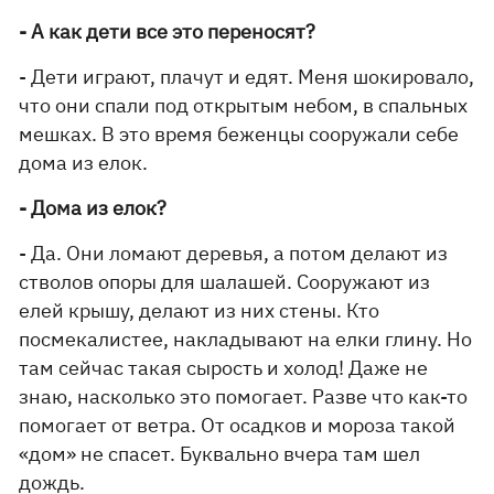
- А как дети все это переносят?
- Дети играют, плачут и едят. Меня шокировало,
что они спали под открытым небом, в спальных
мешках. В это время беженцы сооружали себе
дома из елок.
- Дома из елок?
- Да. Они ломают деревья, а потом делают из
стволов опоры для шалашей. Сооружают из
елей крышу, делают из них стены. Кто
посмекалистее, накладывают на елки глину. Но
там сейчас такая сырость и холод! Даже не
знаю, насколько это помогает. Разве что как-то
помогает от ветра. От осадков и мороза такой
«дом» не спасет. Буквально вчера там шел
дождь.