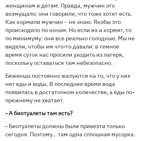
женщинам и детям. Правда, мужчин это
возмущало: они говорили, что тоже хотят есть.
Как кормили мужчин – не знаю. Якобы это
происходило по ночам. Но если их и кормят, то
по минимуму: они все реально голодные. Мы не
видели, чтобы им что-то давали: в темное
время суток нас просили уходить из лагеря,
поскольку оставаться там небезопасно.
Беженцы постоянно жалуются на то, что у них
нет еды и воды. В последнее время вода
появилась в достаточном количестве, а еды по-
прежнему не хватает.
- А биотуалеты там есть?
- Биотуалеты должны были привезти только
сегодня. Поэтому… там одна сплошная мусорка.