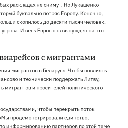
юбых раскладах не снимут. Но Лукашенко
торый буквально потряс Европу. Конечно,
ольши скопилось до десяти тысяч человек.
я угроза. И весь Евросоюз вынужден на это
авиарейсов с мигрантами
ения мигрантов в
Беларусь
. Чтобы повлиять
ансово и технически поддержать Литву,
ь мигрантов и просителей политического
осударствами, чтобы перекрыть поток
 «Мы продемонстрировали единство,
 по информированию партнеров по этой теме