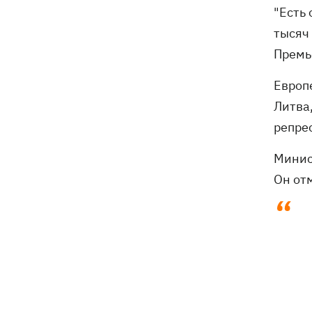
"Есть
тысяч 
Премь
Европ
Литва
репрес
Минис
Он отм