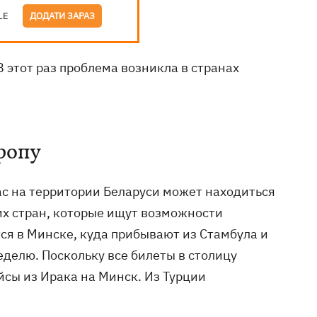
LE
ДОДАТИ ЗАРАЗ
 В этот раз проблема возникла в странах
ропу
ас на территории Беларуси может находиться
их стран, которые ищут возможности
ся в Минске, куда прибывают из Стамбула и
еделю. Поскольку все билеты в столицу
сы из Ирака на Минск. Из Турции