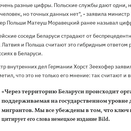
 очень разные цифры. Польские службы дают одни, н
человек, но точных данных нет", - заявила минист
ер Польши Матеуш Моравецкий ранее называл цифру
ейские соседи Беларуси страдают от беспрецедентн
, Латвия и Польша считают это гибридным ответом
сиях в Беларуси.
тр внутренних дел Германии Хорст Зеехофер заявил
етил, что это не только его мнение: так считают и
«Через территорию Беларуси происходит орг
поддерживаемая на государственном уровне 
мигрантов. Мы все убеждены в том, что ключ
цитирует его слова немецкое издание Вild.