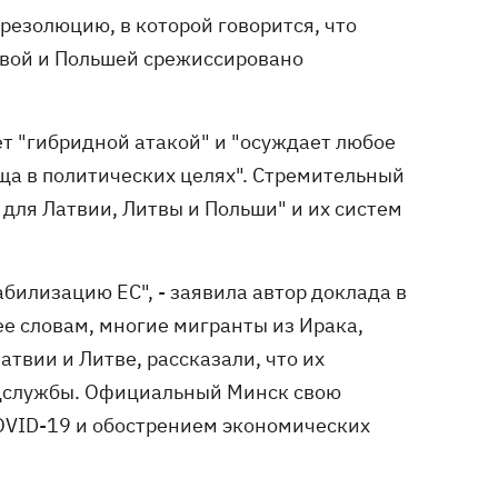
 резолюцию, в которой говорится, что
твой и Польшей срежиссировано
т "гибридной атакой" и "осуждает любое
ща в политических целях". Стремительный
для Латвии, Литвы и Польши" и их систем
билизацию ЕС", - заявила автор доклада в
е словам, многие мигранты из Ирака,
твии и Литве, рассказали, что их
ецслужбы. Официальный Минск свою
COVID-19 и обострением экономических