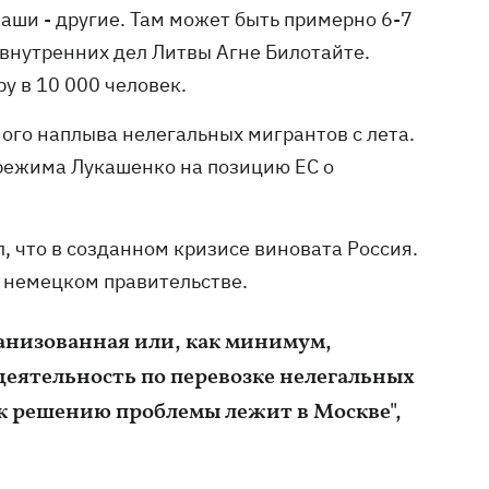
аши - другие. Там может быть примерно 6-7
р внутренних дел Литвы Агне Билотайте.
 в 10 000 человек.
ого наплыва нелегальных мигрантов с лета.
 режима Лукашенко на позицию ЕС о
, что в созданном кризисе виновата Россия.
 в немецком правительстве.
анизованная или, как минимум,
деятельность по перевозке нелегальных
 к решению проблемы лежит в Москве",