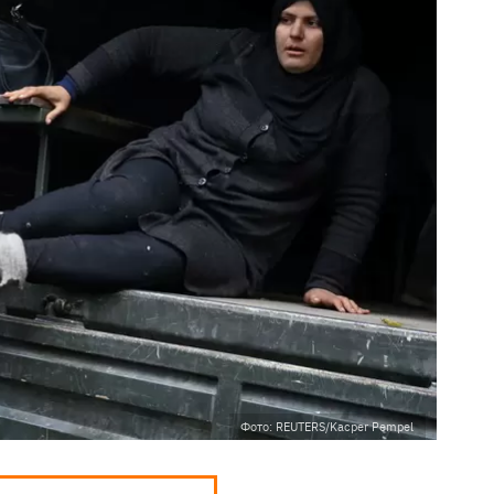
Фото: REUTERS/Kacper Pempel