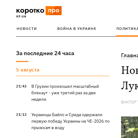
НОВОСТИ
ВОЙНА В УКРАИНЕ
ПОЛИТИК
За последние 24 часа
Главн
Нов
5 августа
Лу
В Грузии произошел масштабный
21:43
блекаут - уже третий раз за две
недели
ВИКТОР
Украинцы Байло и Среда одержали
21:13
первую победу Украины на ЧЕ-2026 по
прыжкам в воду