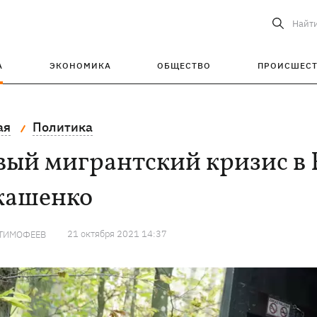
Найт
А
ЭКОНОМИКА
ОБЩЕСТВО
ПРОИСШЕС
ая
Политика
ый мигрантский кризис в 
кашенко
21 октября 2021 14:37
 ТИМОФЕЕВ