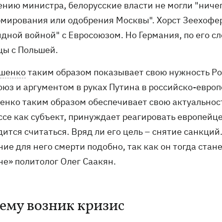
ению министра, белорусские власти не могли "ничег
мирования или одобрения Москвы". Хорст Зеехофе
дной войной" с Евросоюзом. Но Германия, по его сл
цы с Польшей.
шенко
таким образом показывает свою нужность Ро
оюз и аргументом в руках Путина в российско-евро
енко таким образом обеспечивает свою актуальнос
се как субъект, принуждает реагировать европейцев
ится считаться. Вряд ли его цель – снятие санкций.
ие для него смерти подобно, так как он тогда стан
не» политолог Олег Саакян.
ему возник кризис