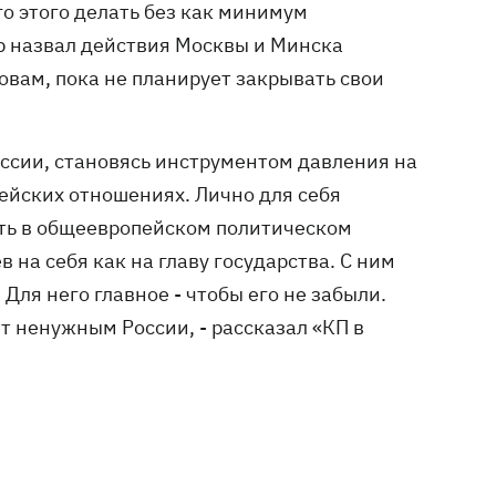
о этого делать без как минимум
р назвал действия Москвы и Минска
овам, пока не планирует закрывать свои
ссии, становясь инструментом давления на
пейских отношениях. Лично для себя
ть в общеевропейском политическом
 на себя как на главу государства. С ним
 Для него главное - чтобы его не забыли.
ет ненужным России, - рассказал «КП в