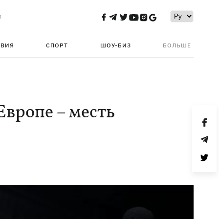
и
ТВИЯ
СПОРТ
ШОУ-БИЗ
БОЛЬШЕ
Европе – месть