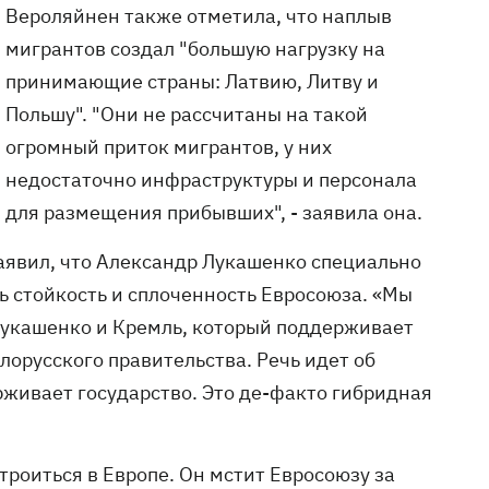
Вероляйнен также отметила, что наплыв
мигрантов создал "большую нагрузку на
принимающие страны: Латвию, Литву и
Польшу". "Они не рассчитаны на такой
огромный приток мигрантов, у них
недостаточно инфраструктуры и персонала
для размещения прибывших", - заявила она.
явил, что Александр Лукашенко специально
ь стойкость и сплоченность Евросоюза. «Мы
Лукашенко и Кремль, который поддерживает
орусского правительства. Речь идет об
живает государство. Это де-факто гибридная
троиться в Европе. Он мстит Евросоюзу за