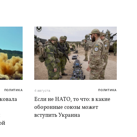
ПОЛИТИКА
4 августа
ПОЛИТИКА
аковала
Если не НАТО, то что: в какие
оборонные союзы может
и
вступить Украина
ой