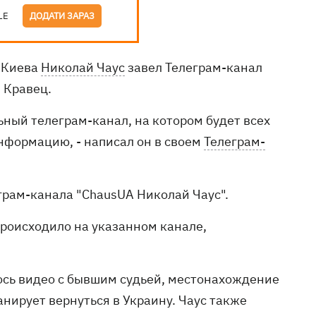
LE
ДОДАТИ ЗАРАЗ
 Киева
Николай Чаус
завел Телеграм-канал
 Кравец.
ьный телеграм-канал, на котором будет всех
нформацию, - написал он в своем
Телеграм-
грам-канала "ChausUA Николай Чаус".
о происходило на указанном канале,
ось видео с бывшим судьей, местонахождение
анирует вернуться в Украину. Чаус также