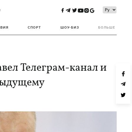
и
ТВИЯ
СПОРТ
ШОУ-БИЗ
БОЛЬШЕ
авел Телеграм-канал и
едыдущему