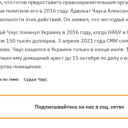
л, что готов предоставить правоохранительным ор
ые похитили его в 2016 году. Адвокат Чауса Алекса
ольности этих действий. Он заявил, что экс-судья 
й Чаус покинул Украину в 2016 году, когда НАБУ и 
ре 150 тысяч долларов. 3 апреля 2021 года СМИ соо
ева. Чаус нашелся в Украине только в конце июля.
лжил ему домашний арест до 15 октября по делу о в
ертва похищения.
 по теме:
Судья Чаус
Подписывайтесь на нас в соц. сетях