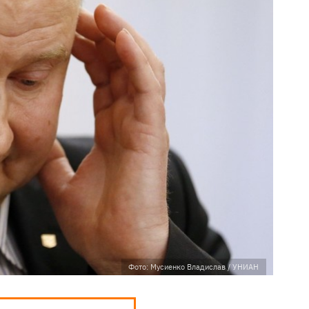
Фото: Мусиенко Владислав / УНИАН