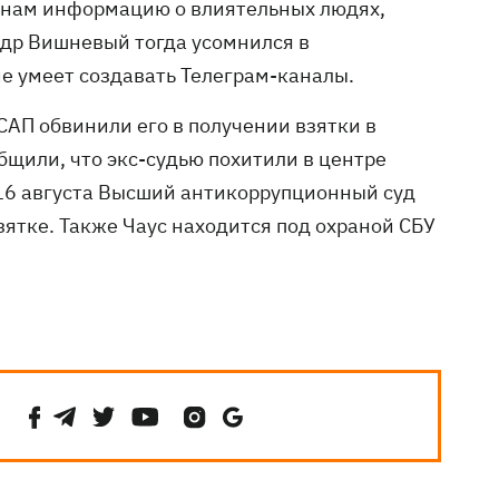
ганам информацию о влиятельных людях,
ндр Вишневый тогда усомнился в
не умеет создавать Телеграм-каналы.
САП обвинили его в получении взятки в
бщили, что экс-судью похитили в центре
 16 августа Высший антикоррупционный суд
зятке. Также Чаус находится под охраной СБУ