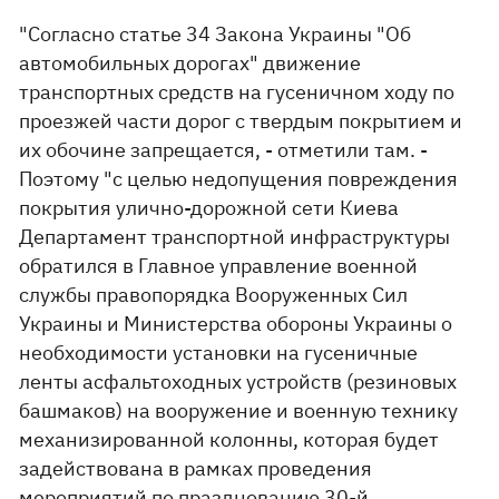
"Согласно статье 34 Закона Украины "Об
автомобильных дорогах" движение
транспортных средств на гусеничном ходу по
проезжей части дорог с твердым покрытием и
их обочине запрещается, - отметили там. -
Поэтому "с целью недопущения повреждения
покрытия улично-дорожной сети Киева
Департамент транспортной инфраструктуры
обратился в Главное управление военной
службы правопорядка Вооруженных Сил
Украины и Министерства обороны Украины о
необходимости установки на гусеничные
ленты асфальтоходных устройств (резиновых
башмаков) на вооружение и военную технику
механизированной колонны, которая будет
задействована в рамках проведения
мероприятий по празднованию 30-й