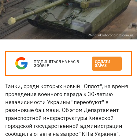
Фото: ukroboronprom.com.ua
ПІДПИШІТЬСЯ НА НАС В
ДОДАТИ
GOOGLE
ЗАРАЗ
Танки, среди которых
новый "Оплот"
, на время
проведения военного парада к 30-летию
независимости Украины "переобуют" в
резиновые башмаки. Об этом Департамент
транспортной инфраструктуры Киевской
городской государственной администрации
сообщил в ответе на запрос "КП в Украине".