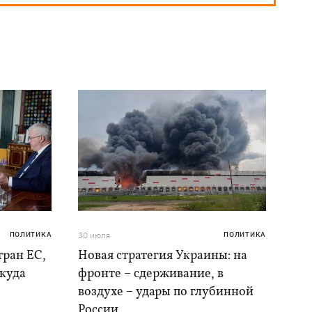
ПОЛИТИКА
30 июля
ПОЛИТИКА
тран ЕС,
Новая стратегия Украины: на
 куда
фронте – сдерживание, в
воздухе – удары по глубинной
России