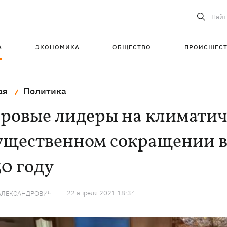
Найт
А
ЭКОНОМИКА
ОБЩЕСТВО
ПРОИСШЕС
ая
Политика
ровые лидеры на климатич
существенном сокращении в
0 году
22 апреля 2021 18:34
АЛЕКСАНДРОВИЧ