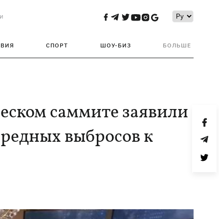
и
ТВИЯ
СПОРТ
ШОУ-БИЗ
БОЛЬШЕ
еском саммите заявили
редных выбросов к