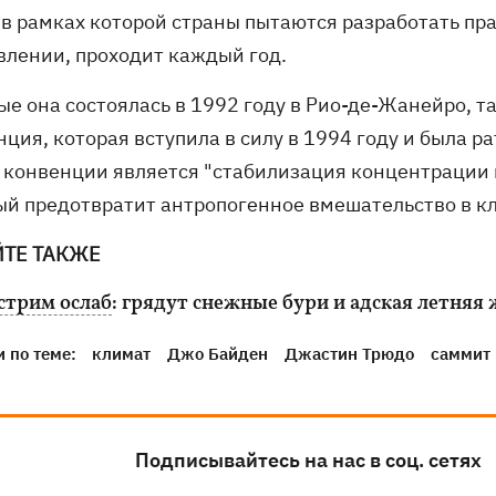
, в рамках которой страны пытаются разработать пр
влении, проходит каждый год.
ые она состоялась в 1992 году в Рио-де-Жанейро, 
нция, которая вступила в силу в 1994 году и была 
 конвенции является "стабилизация концентрации п
ый предотвратит антропогенное вмешательство в к
ЙТЕ ТАКЖЕ
стрим ослаб
: грядут снежные бури и адская летняя
 по теме:
климат
Джо Байден
Джастин Трюдо
саммит
Подписывайтесь на нас в соц. сетях