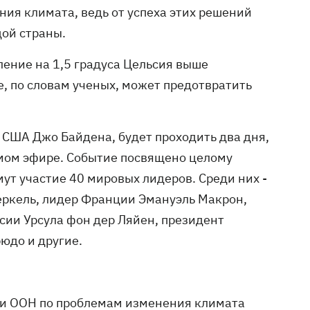
ия климата, ведь от успеха этих решений
дой страны.
ение на 1,5 градуса Цельсия выше
е, по словам ученых, может предотвратить
США Джо Байдена, будет проходить два дня,
ямом эфире. Событие посвящено целому
ут участие 40 мировых лидеров. Среди них -
ркель, лидер Франции Эмануэль Макрон,
сии Урсула фон дер Ляйен, президент
юдо и другие.
и ООН по проблемам изменения климата