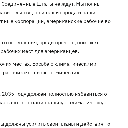
и. Соединенные Штаты не ждут. Мы полны
авительство, но и наши города и наши
рупные корпорации, американские рабочие во
ого потепления, среди прочего, поможет
 рабочих мест для американцев.
бочих местах. Борьба с климатическими
 рабочих мест и экономических
к 2035 году должен полностью избавиться от
А разработают национальную климатическую
ны должны усилить свои планы и действия по