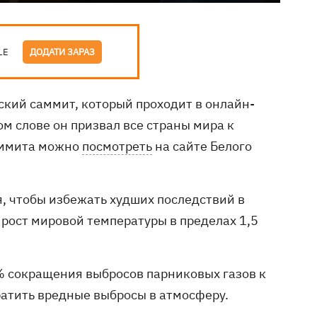
LE
ДОДАТИ ЗАРАЗ
кий саммит, который проходит в онлайн-
м слове он призвал все страны мира к
аммита можно
посмотреть
на сайте Белого
я, чтобы избежать худших последствий в
рост мировой температуры в пределах 1,5
 сокращения выбросов парниковых газов к
кратить вредные выбросы в атмосферу.