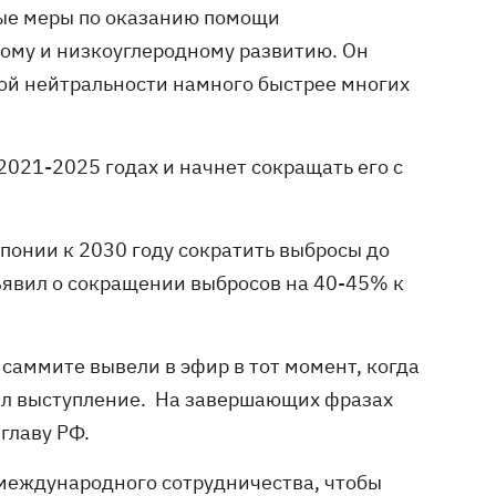
ные меры по оказанию помощи
ному и низкоуглеродному развитию. Он
ной нейтральности намного быстрее многих
2021-2025 годах и начнет сокращать его с
понии к 2030 году сократить выбросы до
явил о сокращении выбросов на 40-45% к
аммите вывели в эфир в тот момент, когда
ал выступление. На завершающих фразах
главу РФ.
 международного сотрудничества, чтобы