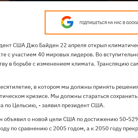
ПІДПИШІТЬСЯ НА НАС В GOOG
дент США Джо Байден 22 апреля открыл климатичес
те с участием 40 мировых лидеров. Во вступительно
тву в борьбе с изменением климата. Трансляцию с
 десятилетие, в котором мы должны принять решени
тическом кризисе. Мы должны стараться сохранить 
са по Цельсию, - заявил президент США.
н объявил о новой цели США по достижению 50-52%
году по сравнению с 2005 годом, а к 2050 году пре