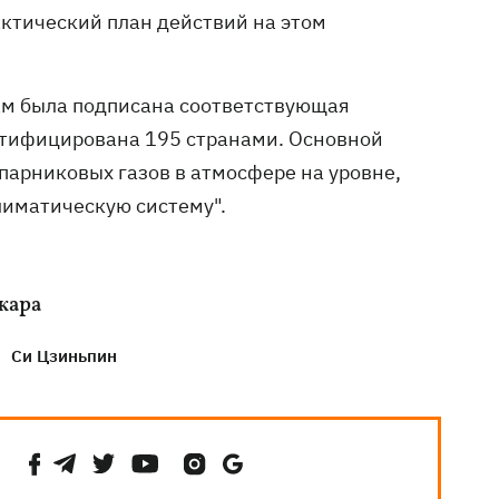
актический план действий на этом
там была подписана соответствующая
ратифицирована 195 странами. Основной
арниковых газов в атмосфере на уровне,
лиматическую систему".
 жара
Си Цзиньпин