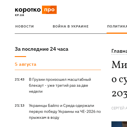
НОВОСТИ
ВОЙНА В УКРАИНЕ
ПОЛИТИК
За последние 24 часа
Главн
Ми
5 августа
о 
В Грузии произошел масштабный
21:43
блекаут - уже третий раз за две
203
недели
Украинцы Байло и Среда одержали
21:13
СЕРГЕЙ 
первую победу Украины на ЧЕ-2026 по
прыжкам в воду