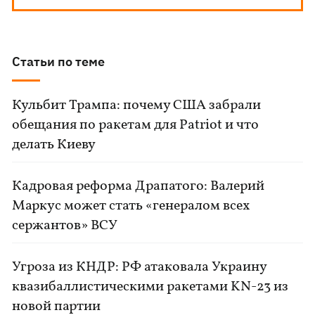
Статьи по теме
Кульбит Трампа: почему США забрали
обещания по ракетам для Patriot и что
делать Киеву
Кадровая реформа Драпатого: Валерий
Маркус может стать «генералом всех
сержантов» ВСУ
Угроза из КНДР: РФ атаковала Украину
квазибаллистическими ракетами KN-23 из
новой партии