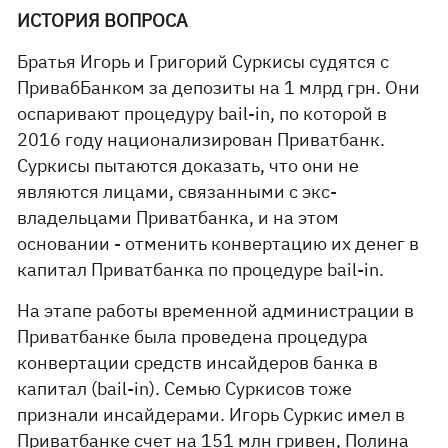
ИСТОРИЯ ВОПРОСА
Братья Игорь и Григорий Суркисы судятся с
ПривабБанком за депозиты на 1 млрд грн. Они
оспаривают процедуру bail-in, по которой в
2016 году национализирован Приватбанк.
Суркисы пытаются доказать, что они не
являются лицами, связанными с экс-
владельцами Приватбанка, и на этом
основании - отменить конвертацию их денег в
капитал Приватбанка по процедуре bail-in.
На этапе работы временной администрации в
Приватбанке была проведена процедура
конвертации средств инсайдеров банка в
капитал (bail-in). Семью Суркисов тоже
признали инсайдерами. Игорь Суркис имел в
Приватбанке счет на 151 млн гривен, Полина