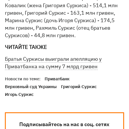
Ковалик (жена Григория Суркиса) - 514,1 млн
гривен, Григорий Суркис - 163,1 млн гривен,
Марина Суркис (дочь Игоря Суркиса) - 174,5
млн гривен, Рахмиль Суркис (отец братьев
Суркисов) - 44,8 млн гривен.
ЧИТАЙТЕ ТАКЖЕ
Братья Суркисы выиграли апелляцию у
Приватбанка на сумму 7 млрд гривен
Новости по теме:
Приватбанк
Верховный суд Украины
Григорий Суркис
Игорь Суркис
Подписывайтесь на нас в соц. сетях