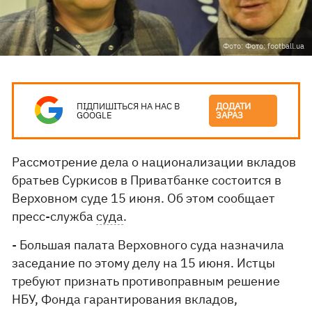
Фото: Фото: football.ua
ПІДПИШІТЬСЯ НА НАС В
ДОДАТИ
GOOGLE
ЗАРАЗ
Рассмотрение дела о национализации вкладов
братьев Суркисов в Приватбанке состоится в
Верховном суде 15 июня. Об этом сообщает
пресс-служба
суда
.
- Большая палата Верховного суда назначила
заседание по этому делу на 15 июня. Истцы
требуют признать противоправным решение
НБУ, Фонда гарантирования вкладов,