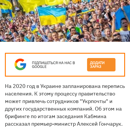
Фото: Фото: REUTERS
ПІДПИШІТЬСЯ НА НАС В
ДОДАТИ
GOOGLE
ЗАРАЗ
На 2020 год в Украине запланирована перепись
населения. К этому процессу правительство
может привлечь сотрудников "Укрпочты" и
других государственных компаний. Об этом на
брифинге по итогам заседания Кабмина
рассказал премьер-министр Алексей Гончарук.