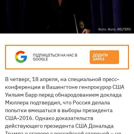
Фото: Фото: REUTERS
ПІДПИШІТЬСЯ НА НАС В
ДОДАТИ
GOOGLE
ЗАРАЗ
В четверг, 18 апреля, на специальной пресс-
конференции в Вашингтоне генпрокурор США
Уильям Барр перед обнародованием доклада
Мюллера подтвердил, что Россия делала
попытки вмешаться в выборы президента
США-2016. Однако доказательств
действующего президента США Дональда
Трампа о сговоре с российской стороной – не