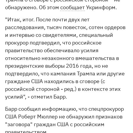
обнаружено. Об этом
сообщает
Укринформ.
"Итак, итог. После почти двух лет
расследования, тысяч повесток, сотен ордеров
и интервью со свидетелями, специальный
прокурор подтвердил, что российское
правительство обеспечивало усилия
относительно незаконного вмешательства в
президентские выборы 2016 года, но не
подтвердило, что кампания Трампа или другие
граждане США находились в сговоре (с
российской стороной - ред.) в контексте этих
усилий", - отметил Барр.
Барр сообщил информацию, что спецпрокурор
США Роберт Мюллер не обнаружил признаков
"заговора" граждан США с российским
правительством.